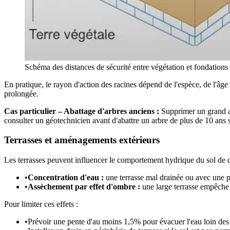
Schéma des distances de sécurité entre végétation et fondations e
En pratique, le rayon d'action des racines dépend de l'espèce, de l'âge
prolongée.
Cas particulier – Abattage d'arbres anciens :
Supprimer un grand a
consulter un géotechnicien avant d'abattre un arbre de plus de 10 ans
Terrasses et aménagements extérieurs
Les terrasses peuvent influencer le comportement hydrique du sol de 
•
Concentration d'eau :
une terrasse mal drainée ou avec une pe
•
Assèchement par effet d'ombre :
une large terrasse empêche l
Pour limiter ces effets :
•
Prévoir une pente d'au moins 1,5% pour évacuer l'eau loin des