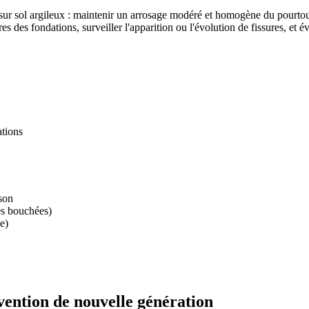
sur sol argileux : maintenir un arrosage modéré et homogène du pourtour 
s des fondations, surveiller l'apparition ou l'évolution de fissures, et 
ations
ison
es bouchées)
e)
vention de nouvelle génération