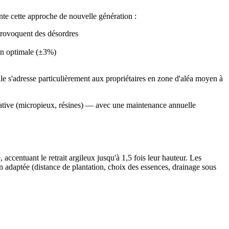
te cette approche de nouvelle génération :
 provoquent des désordres
ion optimale (±3%)
le s'adresse particulièrement aux propriétaires en zone d'aléa moyen à
rative (micropieux, résines) — avec une maintenance annuelle
accentuant le retrait argileux jusqu'à 1,5 fois leur hauteur. Les
on adaptée (distance de plantation, choix des essences, drainage sous