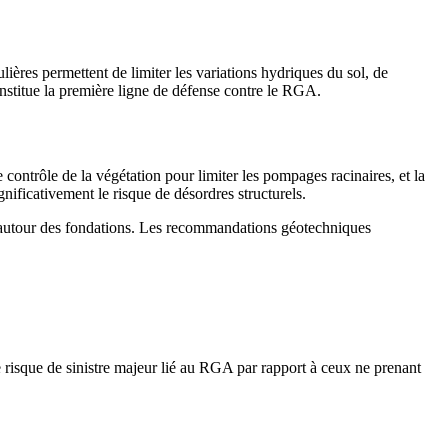
lières permettent de limiter les variations hydriques du sol, de
constitue la première ligne de défense contre le RGA.
contrôle de la végétation pour limiter les pompages racinaires, et la
ificativement le risque de désordres structurels.
et autour des fondations. Les recommandations géotechniques
 risque de sinistre majeur lié au RGA par rapport à ceux ne prenant