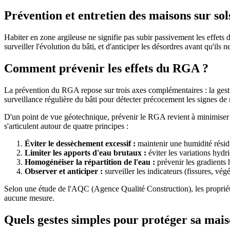
Prévention et entretien des maisons sur sol
Habiter en zone argileuse ne signifie pas subir passivement les effets d
surveiller l'évolution du bâti, et d'anticiper les désordres avant qu'il
Comment prévenir les effets du RGA ?
La prévention du RGA repose sur trois axes complémentaires : la gestio
surveillance régulière du bâti pour détecter précocement les signes de
D'un point de vue géotechnique, prévenir le RGA revient à minimiser 
s'articulent autour de quatre principes :
Éviter le dessèchement excessif :
maintenir une humidité rési
Limiter les apports d'eau brutaux :
éviter les variations hydr
Homogénéiser la répartition de l'eau :
prévenir les gradients 
Observer et anticiper :
surveiller les indicateurs (fissures, vég
Selon une étude de l'AQC (Agence Qualité Construction), les propriéta
aucune mesure.
Quels gestes simples pour protéger sa mais