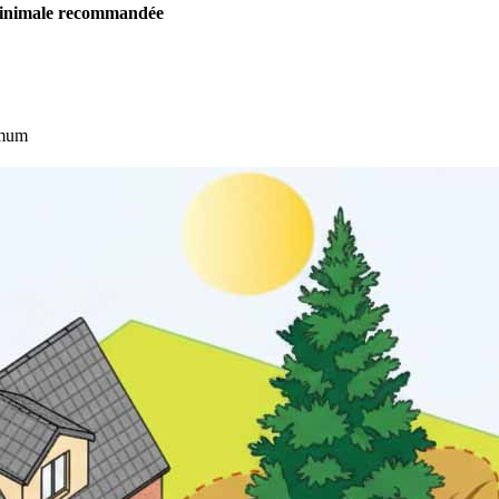
minimale recommandée
imum