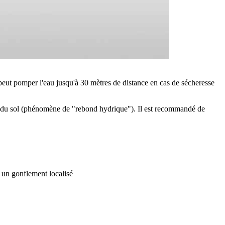
t peut pomper l'eau jusqu'à 30 mètres de distance en cas de sécheresse
 du sol (phénomène de "rebond hydrique"). Il est recommandé de
t un gonflement localisé