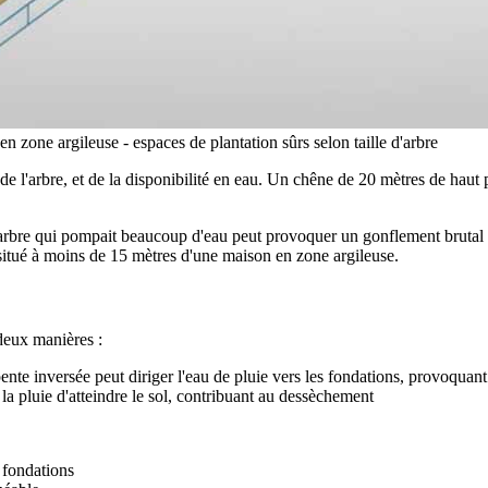
n zone argileuse - espaces de plantation sûrs selon taille d'arbre
 de l'arbre, et de la disponibilité en eau. Un chêne de 20 mètres de hau
rbre qui pompait beaucoup d'eau peut provoquer un gonflement brutal
 situé à moins de 15 mètres d'une maison en zone argileuse.
deux manières :
nte inversée peut diriger l'eau de pluie vers les fondations, provoquan
a pluie d'atteindre le sol, contribuant au dessèchement
 fondations