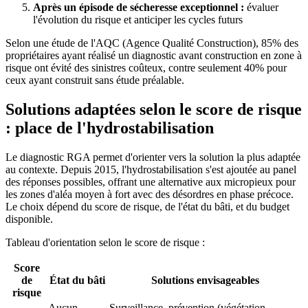
Après un épisode de sécheresse exceptionnel :
évaluer
l'évolution du risque et anticiper les cycles futurs
Selon une étude de l'AQC (Agence Qualité Construction), 85% des
propriétaires ayant réalisé un diagnostic avant construction en zone à
risque ont évité des sinistres coûteux, contre seulement 40% pour
ceux ayant construit sans étude préalable.
Solutions adaptées selon le score de risque
: place de l'hydrostabilisation
Le diagnostic RGA permet d'orienter vers la solution la plus adaptée
au contexte. Depuis 2015, l'hydrostabilisation s'est ajoutée au panel
des réponses possibles, offrant une alternative aux micropieux pour
les zones d'aléa moyen à fort avec des désordres en phase précoce.
Le choix dépend du score de risque, de l'état du bâti, et du budget
disponible.
Tableau d'orientation selon le score de risque :
Score
de
État du bâti
Solutions envisageables
risque
Aucun
Surveillance, prévention (végétation,