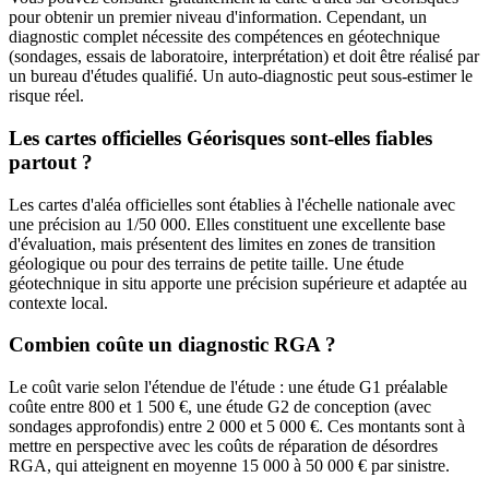
pour obtenir un premier niveau d'information. Cependant, un
diagnostic complet nécessite des compétences en géotechnique
(sondages, essais de laboratoire, interprétation) et doit être réalisé par
un bureau d'études qualifié. Un auto-diagnostic peut sous-estimer le
risque réel.
Les cartes officielles Géorisques sont-elles fiables
partout ?
Les cartes d'aléa officielles sont établies à l'échelle nationale avec
une précision au 1/50 000. Elles constituent une excellente base
d'évaluation, mais présentent des limites en zones de transition
géologique ou pour des terrains de petite taille. Une étude
géotechnique in situ apporte une précision supérieure et adaptée au
contexte local.
Combien coûte un diagnostic RGA ?
Le coût varie selon l'étendue de l'étude : une étude G1 préalable
coûte entre 800 et 1 500 €, une étude G2 de conception (avec
sondages approfondis) entre 2 000 et 5 000 €. Ces montants sont à
mettre en perspective avec les coûts de réparation de désordres
RGA, qui atteignent en moyenne 15 000 à 50 000 € par sinistre.