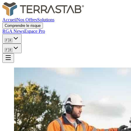
Accueil
Nos Offres
Solutions
Comprendre le risque
RGA News
Espace Pro
🇫🇷
🇫🇷