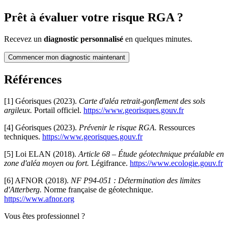
Prêt à évaluer votre risque RGA ?
Recevez un
diagnostic personnalisé
en quelques minutes.
Commencer mon diagnostic maintenant
Références
[1] Géorisques (2023).
Carte d'aléa retrait-gonflement des sols
argileux.
Portail officiel.
https://www.georisques.gouv.fr
[4] Géorisques (2023).
Prévenir le risque RGA.
Ressources
techniques.
https://www.georisques.gouv.fr
[5] Loi ELAN (2018).
Article 68 – Étude géotechnique préalable en
zone d'aléa moyen ou fort.
Légifrance.
https://www.ecologie.gouv.fr
[6] AFNOR (2018).
NF P94-051 : Détermination des limites
d'Atterberg.
Norme française de géotechnique.
https://www.afnor.org
Vous êtes professionnel ?