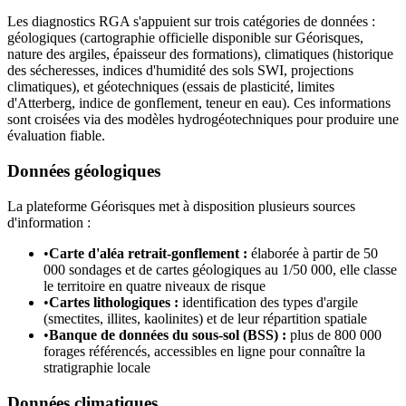
Les diagnostics RGA s'appuient sur trois catégories de données :
géologiques (cartographie officielle disponible sur Géorisques,
nature des argiles, épaisseur des formations), climatiques (historique
des sécheresses, indices d'humidité des sols SWI, projections
climatiques), et géotechniques (essais de plasticité, limites
d'Atterberg, indice de gonflement, teneur en eau). Ces informations
sont croisées via des modèles hydrogéotechniques pour produire une
évaluation fiable.
Données géologiques
La plateforme Géorisques met à disposition plusieurs sources
d'information :
•
Carte d'aléa retrait-gonflement :
élaborée à partir de 50
000 sondages et de cartes géologiques au 1/50 000, elle classe
le territoire en quatre niveaux de risque
•
Cartes lithologiques :
identification des types d'argile
(smectites, illites, kaolinites) et de leur répartition spatiale
•
Banque de données du sous-sol (BSS) :
plus de 800 000
forages référencés, accessibles en ligne pour connaître la
stratigraphie locale
Données climatiques