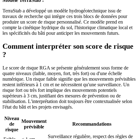
Modèle TerraStab :
TerraStab a développé un modèle hydrogéotechnique issu de
travaux de recherche qui intègre ces trois blocs de données pour
produire un score de risque personnalisé. Ce modèle prend en
compte la cinétique hydrique du sol, l'historique climatique local et
les spécificités du bâti pour anticiper les mouvements futurs.
Comment interpréter son score de risque
?
Le score de risque RGA se présente généralement sous forme de
quatre niveaux (faible, moyen, fort, très fort) ou d'une échelle
numérique. Un risque faible signifie que les mouvements prévisibles
restent inférieurs à 1 cm et ne nécessitent qu'une surveillance. Un
risque fort ou très fort implique des mouvements potentiels
supérieurs à 3 cm, justifiant des mesures de prévention ou de
stabilisation. L'interprétation doit toujours être contextualisée selon
l'état du bâti et les projets envisagés.
Niveau
Mouvement
de
Recommandations
prévisible
risque
Surveillance régulière, respect des règles de