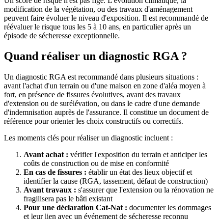
Un score de risque n'est pas figé. L'évolution climatique, la
modification de la végétation, ou des travaux d'aménagement
peuvent faire évoluer le niveau d'exposition. Il est recommandé de
réévaluer le risque tous les 5 à 10 ans, en particulier après un
épisode de sécheresse exceptionnelle.
Quand réaliser un diagnostic RGA ?
Un diagnostic RGA est recommandé dans plusieurs situations :
avant l'achat d'un terrain ou d'une maison en zone d'aléa moyen à
fort, en présence de fissures évolutives, avant des travaux
d'extension ou de surélévation, ou dans le cadre d'une demande
d'indemnisation auprès de l'assurance. Il constitue un document de
référence pour orienter les choix constructifs ou correctifs.
Les moments clés pour réaliser un diagnostic incluent :
Avant achat :
vérifier l'exposition du terrain et anticiper les
coûts de construction ou de mise en conformité
En cas de fissures :
établir un état des lieux objectif et
identifier la cause (RGA, tassement, défaut de construction)
Avant travaux :
s'assurer que l'extension ou la rénovation ne
fragilisera pas le bâti existant
Pour une déclaration Cat-Nat :
documenter les dommages
et leur lien avec un événement de sécheresse reconnu