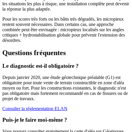
les situations les plus à risque, une installation complète peut devenir
la réponse la plus adaptée.
Pour les scores très forts ou les bâtis très dégradés, les micropieux
restent souvent nécessaires. Dans certains cas, une approche
combinée peut être envisagée : micropieux localisés sur les angles
critiques + hydrostabilisation globale pour prévenir l'extension des
désordres.
Questions fréquentes
Le diagnostic est-il obligatoire ?
Depuis janvier 2020, une étude géotechnique préalable (G1) est
obligatoire pour toute vente de terrain constructible en zone d'aléa
moyen ou fort. Pour les constructions existantes, le diagnostic n'est
pas obligatoire mais fortement recommandé en cas de fissures ou de
projet de travaux.
Consulter la réglementation ELAN
Puis-je le faire moi-même ?
Vous pouvez consulter gratuitement la carte d'aléa sur Géorisques