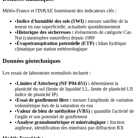
Météo-France et l'INRAE fournissent des indicateurs clés :
•
Indice d'humidité des sols (SWI) :
mesure satellite de la
teneur en eau superficielle, actualisée quotidiennement
•
Historique des sécheresses :
événements de catégorie Cat-
Nat (catastrophes naturelles) depuis 1989
•
Évapotranspiration potentielle (ETP) :
bilan hydrique
climatique par station météorologique
Données géotechniques
Les essais de laboratoire normalisés incluent :
•
Limites d'Atterberg (NF P94-051) :
déterminent la
plasticité du sol (limite de liquidité LL, limite de plasticité LP,
indice de plasticité IP)
•
Essai de gonflement libre :
mesure l'amplitude de variation
volumétrique lors de la saturation en eau
•
Valeur de bleu de méthylène (VBS) :
quantifie l'activité de
l'argile et son potentiel de gonflement
•
Analyse granulométrique et minéralogique :
fraction
argileuse, identification des minéraux par diffraction RX