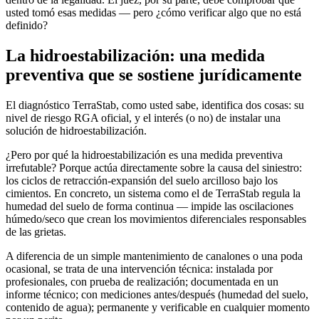
usted tomó esas medidas — pero ¿cómo verificar algo que no está
definido?
La hidroestabilización: una medida
preventiva que se sostiene jurídicamente
El diagnóstico TerraStab, como usted sabe, identifica dos cosas: su
nivel de riesgo RGA oficial, y el interés (o no) de instalar una
solución de hidroestabilización.
¿Pero por qué la hidroestabilización es una medida preventiva
irrefutable? Porque actúa directamente sobre la causa del siniestro:
los ciclos de retracción-expansión del suelo arcilloso bajo los
cimientos. En concreto, un sistema como el de TerraStab regula la
humedad del suelo de forma continua — impide las oscilaciones
húmedo/seco que crean los movimientos diferenciales responsables
de las grietas.
A diferencia de un simple mantenimiento de canalones o una poda
ocasional, se trata de una intervención técnica: instalada por
profesionales, con prueba de realización; documentada en un
informe técnico; con mediciones antes/después (humedad del suelo,
contenido de agua); permanente y verificable en cualquier momento