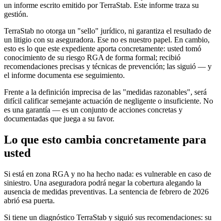
un informe escrito emitido por TerraStab. Este informe traza su
gestión.
TerraStab no otorga un "sello" jurídico, ni garantiza el resultado de
un litigio con su aseguradora. Ese no es nuestro papel. En cambio,
esto es lo que este expediente aporta concretamente: usted tomó
conocimiento de su riesgo RGA de forma formal; recibió
recomendaciones precisas y técnicas de prevención; las siguió — y
el informe documenta ese seguimiento.
Frente a la definición imprecisa de las "medidas razonables", será
difícil calificar semejante actuación de negligente o insuficiente. No
es una garantía — es un conjunto de acciones concretas y
documentadas que juega a su favor.
Lo que esto cambia concretamente para
usted
Si está en zona RGA y no ha hecho nada: es vulnerable en caso de
siniestro. Una aseguradora podrá negar la cobertura alegando la
ausencia de medidas preventivas. La sentencia de febrero de 2026
abrió esa puerta.
Si tiene un diagnóstico TerraStab y siguió sus recomendaciones: su