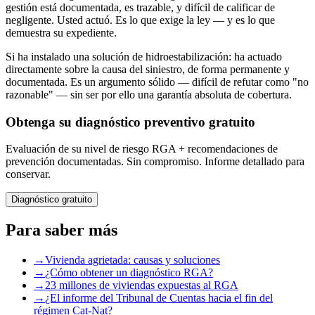
gestión está documentada, es trazable, y difícil de calificar de
negligente. Usted actuó. Es lo que exige la ley — y es lo que
demuestra su expediente.
Si ha instalado una solución de hidroestabilización: ha actuado
directamente sobre la causa del siniestro, de forma permanente y
documentada. Es un argumento sólido — difícil de refutar como "no
razonable" — sin ser por ello una garantía absoluta de cobertura.
Obtenga su diagnóstico preventivo gratuito
Evaluación de su nivel de riesgo RGA + recomendaciones de
prevención documentadas. Sin compromiso. Informe detallado para
conservar.
Diagnóstico gratuito
Para saber más
→
Vivienda agrietada: causas y soluciones
→
¿Cómo obtener un diagnóstico RGA?
→
23 millones de viviendas expuestas al RGA
→
¿El informe del Tribunal de Cuentas hacia el fin del
régimen Cat-Nat?