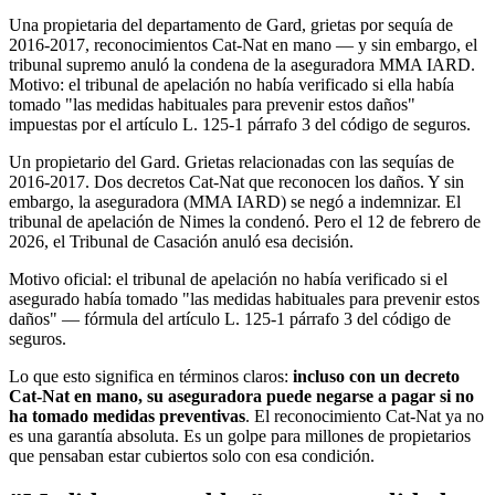
Una propietaria del departamento de Gard, grietas por sequía de
2016-2017, reconocimientos Cat-Nat en mano — y sin embargo, el
tribunal supremo anuló la condena de la aseguradora MMA IARD.
Motivo: el tribunal de apelación no había verificado si ella había
tomado "las medidas habituales para prevenir estos daños"
impuestas por el artículo L. 125-1 párrafo 3 del código de seguros.
Un propietario del Gard. Grietas relacionadas con las sequías de
2016-2017. Dos decretos Cat-Nat que reconocen los daños. Y sin
embargo, la aseguradora (MMA IARD) se negó a indemnizar. El
tribunal de apelación de Nimes la condenó. Pero el 12 de febrero de
2026, el Tribunal de Casación anuló esa decisión.
Motivo oficial: el tribunal de apelación no había verificado si el
asegurado había tomado "las medidas habituales para prevenir estos
daños" — fórmula del artículo L. 125-1 párrafo 3 del código de
seguros.
Lo que esto significa en términos claros:
incluso con un decreto
Cat-Nat en mano, su aseguradora puede negarse a pagar si no
ha tomado medidas preventivas
. El reconocimiento Cat-Nat ya no
es una garantía absoluta. Es un golpe para millones de propietarios
que pensaban estar cubiertos solo con esa condición.