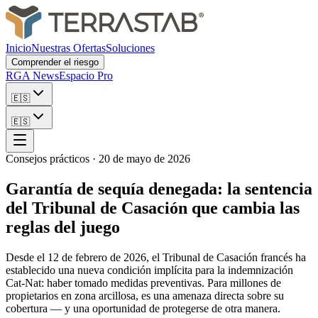
Inicio
Nuestras Ofertas
Soluciones
Comprender el riesgo
RGA News
Espacio Pro
🇪🇸
🇪🇸
Consejos prácticos
·
20 de mayo de 2026
Garantía de sequía denegada: la sentencia
del Tribunal de Casación que cambia las
reglas del juego
Desde el 12 de febrero de 2026, el Tribunal de Casación francés ha
establecido una nueva condición implícita para la indemnización
Cat-Nat: haber tomado medidas preventivas. Para millones de
propietarios en zona arcillosa, es una amenaza directa sobre su
cobertura — y una oportunidad de protegerse de otra manera.