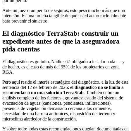
por un perito.
Ante un juez o un perito de seguros, esto pesa mucho más que una
intención. Es una prueba tangible de que usted actuó racionalmente
para prevenir el siniestro.
El diagnóstico TerraStab: construir un
expediente antes de que la aseguradora
pida cuentas
El diagnóstico es gratuito. Nadie está obligado a instalar nada — y
de hecho, es el caso de más del 95% de los propietarios en zona
RGA.
Pero aquí reside el interés estratégico del diagnóstico, a la luz de esta
sentencia del 12 de febrero de 2026:
el diagnóstico no se limita a
recomendar o no una solución TerraStab
. También cubre un
análisis completo de los factores agravantes: estado del sistema de
evacuación de aguas (canalones, pendientes, infiltraciones),
presencia de vegetación demasiado cercana a los cimientos,
necesidad de una barrera antirraíces, disposición del terreno y
microclima alrededor de la construcción.
Y sobre todo: todas estas recomendaciones quedan documentadas en