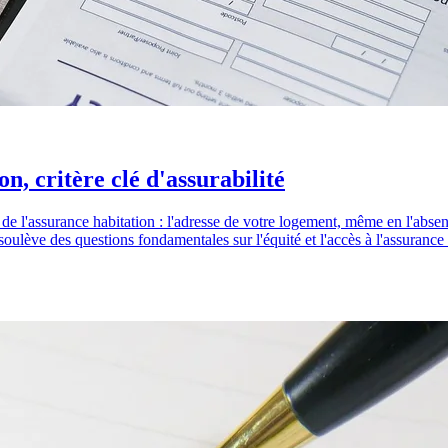
n, critère clé d'assurabilité
de l'assurance habitation : l'adresse de votre logement, même en l'absenc
soulève des questions fondamentales sur l'équité et l'accès à l'assurance 