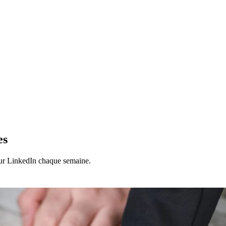
es
 sur LinkedIn chaque semaine.