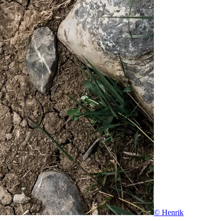
© Henrik