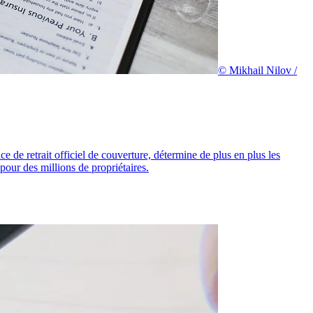
© Mikhail Nilov /
e de retrait officiel de couverture, détermine de plus en plus les
pour des millions de propriétaires.