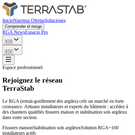
Inicio
Nuestras Ofertas
Soluciones
Comprender el riesgo
RGA News
Espacio Pro
🇪🇸
🇪🇸
Espace professionnel
Rejoignez le réseau
TerraStab
Le RGA (retrait-gonflement des argiles) crée un marché en forte
croissance. Artisans installateurs et experts du bâtiment : accédez à
des chantiers qualifiés fissures maison et stabilisation sols argileux
dans votre secteur.
Fissures maison
Stabilisation sols argileux
Solution RGA
~160
installateurs actifs