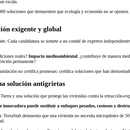
an escala.
1.000 soluciones que demuestren que ecología y economía no se oponen. 
ción exigente y global
ite. Cada candidatura se somete a un comité de expertos independient
diciones reales?
Impacto medioambiental
: ¿contribuye de manera medi
bvención permanente?
undación no certifica promesas: certifica soluciones que han demostrado
a solución antigrietas
 Tierra y una solución que protege las viviendas contra la retracción-exp
e innovadora puede sustituir a enfoques pesados, costosos y destru
 TerraStab demuestra que una vivienda no necesita micropilotes de 50.00
ad.