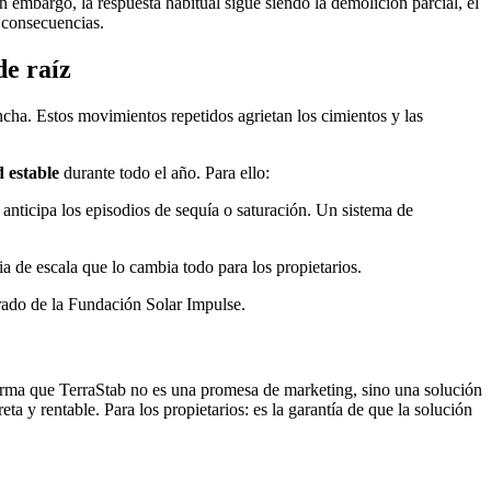
n embargo, la respuesta habitual sigue siendo la demolición parcial, el
s consecuencias.
de raíz
ncha. Estos movimientos repetidos agrietan los cimientos y las
 estable
durante todo el año. Para ello:
anticipa los episodios de sequía o saturación. Un sistema de
ia de escala que lo cambia todo para los propietarios.
ado de la Fundación Solar Impulse.
nfirma que TerraStab no es una promesa de marketing, sino una solución
a y rentable. Para los propietarios: es la garantía de que la solución