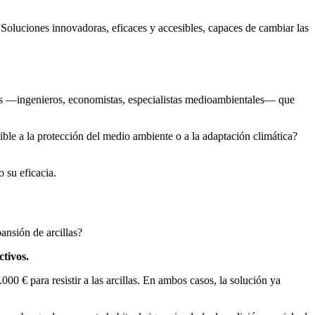
Soluciones innovadoras, eficaces y accesibles, capaces de cambiar las
es —ingenieros, economistas, especialistas medioambientales— que
ble a la protección del medio ambiente o a la adaptación climática?
 su eficacia.
ansión de arcillas?
ctivos.
0 € para resistir a las arcillas. En ambos casos, la solución ya