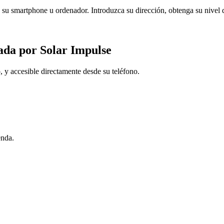
e su smartphone u ordenador. Introduzca su dirección, obtenga su nivel
cada por Solar Impulse
y accesible directamente desde su teléfono.
enda.