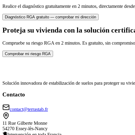
Realice el diagnóstico gratuitamente en 2 minutos, directamente desd
Diagnóstico RGA gratuito — comprobar mi dirección
Proteja su vivienda con la solución certifi
Compruebe su riesgo RGA en 2 minutos. Es gratuito, sin compromiso, 
Comprobar mi riesgo RGA
Solución innovadora de estabilización de suelos para proteger su vivi
Contacto
contact@terrastab.fr
11 Rue Gilberte Monne
54270 Essey-lès-Nancy
Intervención en toda Francia