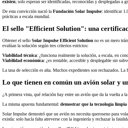
existen
; solo esperan ser identificadas, reconocidas y desplegadas a gr
De esta convicción nació la
Fundación Solar Impulse
: identificar 
prácticas a escala mundial.
El sello "Efficient Solution": una certifica
Obtener el sello
Solar Impulse Efficient Solution
no es un mero trám
evalúan la solución según tres criterios estrictos:
Viabilidad técnica
: ¿funciona realmente la solución, a escala, en con
Viabilidad económica
: ¿es rentable, accesible y desplegable sin su
La tasa de selección es alta. Muchos expedientes son rechazados. La f
Lo que tienen en común un avión solar y un
¿A primera vista, qué relación hay entre un avión que da la vuelta a la
La misma apuesta fundamental:
demostrar que la tecnología limpia 
Solar Impulse demostró que un avión no necesita queroseno para volar.
existía: solo hacía falta atreverse con la ingeniería y rechazar la fatalid