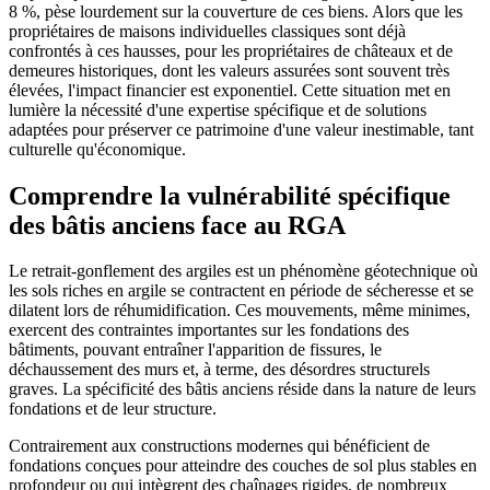
8 %, pèse lourdement sur la couverture de ces biens. Alors que les
propriétaires de maisons individuelles classiques sont déjà
confrontés à ces hausses, pour les propriétaires de châteaux et de
demeures historiques, dont les valeurs assurées sont souvent très
élevées, l'impact financier est exponentiel. Cette situation met en
lumière la nécessité d'une expertise spécifique et de solutions
adaptées pour préserver ce patrimoine d'une valeur inestimable, tant
culturelle qu'économique.
Comprendre la vulnérabilité spécifique
des bâtis anciens face au RGA
Le retrait-gonflement des argiles est un phénomène géotechnique où
les sols riches en argile se contractent en période de sécheresse et se
dilatent lors de réhumidification. Ces mouvements, même minimes,
exercent des contraintes importantes sur les fondations des
bâtiments, pouvant entraîner l'apparition de fissures, le
déchaussement des murs et, à terme, des désordres structurels
graves. La spécificité des bâtis anciens réside dans la nature de leurs
fondations et de leur structure.
Contrairement aux constructions modernes qui bénéficient de
fondations conçues pour atteindre des couches de sol plus stables en
profondeur ou qui intègrent des chaînages rigides, de nombreux