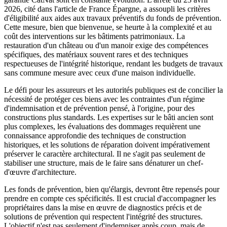
2026, cité dans l'article de France Épargne, a assoupli les critères
d'éligibilité aux aides aux travaux préventifs du fonds de prévention.
Cette mesure, bien que bienvenue, se heurte à la complexité et au
coût des interventions sur les bâtiments patrimoniaux. La
restauration d'un château ou d'un manoir exige des compétences
spécifiques, des matériaux souvent rares et des techniques
respectueuses de l'intégrité historique, rendant les budgets de travaux
sans commune mesure avec ceux d'une maison individuelle.
Le défi pour les assureurs et les autorités publiques est de concilier la
nécessité de protéger ces biens avec les contraintes d'un régime
d'indemnisation et de prévention pensé, à l'origine, pour des
constructions plus standards. Les expertises sur le bâti ancien sont
plus complexes, les évaluations des dommages requièrent une
connaissance approfondie des techniques de construction
historiques, et les solutions de réparation doivent impérativement
préserver le caractère architectural. Il ne s'agit pas seulement de
stabiliser une structure, mais de le faire sans dénaturer un chef-
d'œuvre d'architecture.
Les fonds de prévention, bien qu'élargis, devront être repensés pour
prendre en compte ces spécificités. Il est crucial d'accompagner les
propriétaires dans la mise en œuvre de diagnostics précis et de
solutions de prévention qui respectent l'intégrité des structures.
L'objectif n'est pas seulement d'indemniser après coup, mais de