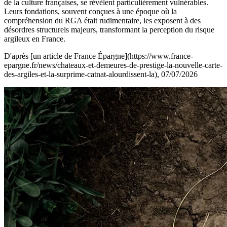
de la culture françaises, se révèlent particulièrement vulnérables.
Leurs fondations, souvent conçues à une époque où la
compréhension du RGA était rudimentaire, les exposent à des
désordres structurels majeurs, transformant la perception du risque
argileux en France.
D'après [un article de France Épargne](https://www.france-
epargne.fr/news/chateaux-et-demeures-de-prestige-la-nouvelle-carte-
des-argiles-et-la-surprime-catnat-alourdissent-la), 07/07/2026