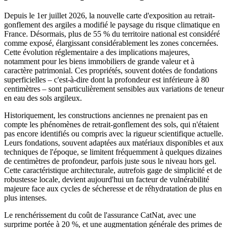
Depuis le 1er juillet 2026, la nouvelle carte d'exposition au retrait-
gonflement des argiles a modifié le paysage du risque climatique en
France. Désormais, plus de 55 % du territoire national est considéré
comme exposé, élargissant considérablement les zones concernées.
Cette évolution réglementaire a des implications majeures,
notamment pour les biens immobiliers de grande valeur et à
caractère patrimonial. Ces propriétés, souvent dotées de fondations
superficielles – c'est-à-dire dont la profondeur est inférieure à 80
centimètres – sont particulièrement sensibles aux variations de teneur
en eau des sols argileux.
Historiquement, les constructions anciennes ne prenaient pas en
compte les phénomènes de retrait-gonflement des sols, qui n'étaient
pas encore identifiés ou compris avec la rigueur scientifique actuelle.
Leurs fondations, souvent adaptées aux matériaux disponibles et aux
techniques de l'époque, se limitent fréquemment à quelques dizaines
de centimètres de profondeur, parfois juste sous le niveau hors gel.
Cette caractéristique architecturale, autrefois gage de simplicité et de
robustesse locale, devient aujourd'hui un facteur de vulnérabilité
majeure face aux cycles de sécheresse et de réhydratation de plus en
plus intenses.
Le renchérissement du coût de l'assurance CatNat, avec une
surprime portée à 20 %, et une augmentation générale des primes de