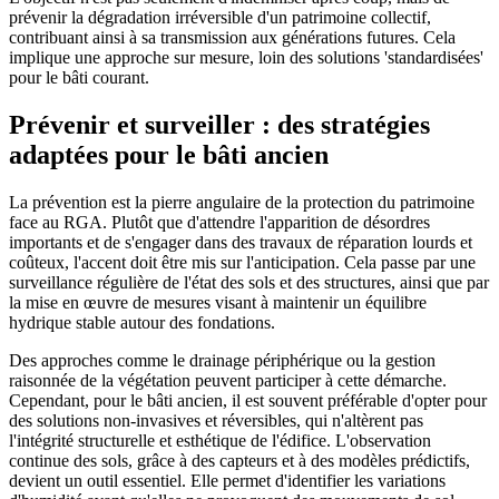
prévenir la dégradation irréversible d'un patrimoine collectif,
contribuant ainsi à sa transmission aux générations futures. Cela
implique une approche sur mesure, loin des solutions 'standardisées'
pour le bâti courant.
Prévenir et surveiller : des stratégies
adaptées pour le bâti ancien
La prévention est la pierre angulaire de la protection du patrimoine
face au RGA. Plutôt que d'attendre l'apparition de désordres
importants et de s'engager dans des travaux de réparation lourds et
coûteux, l'accent doit être mis sur l'anticipation. Cela passe par une
surveillance régulière de l'état des sols et des structures, ainsi que par
la mise en œuvre de mesures visant à maintenir un équilibre
hydrique stable autour des fondations.
Des approches comme le drainage périphérique ou la gestion
raisonnée de la végétation peuvent participer à cette démarche.
Cependant, pour le bâti ancien, il est souvent préférable d'opter pour
des solutions non-invasives et réversibles, qui n'altèrent pas
l'intégrité structurelle et esthétique de l'édifice. L'observation
continue des sols, grâce à des capteurs et à des modèles prédictifs,
devient un outil essentiel. Elle permet d'identifier les variations