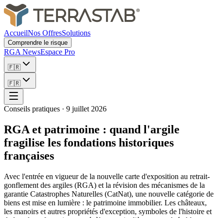
Accueil
Nos Offres
Solutions
Comprendre le risque
RGA News
Espace Pro
🇫🇷
🇫🇷
Conseils pratiques
·
9 juillet 2026
RGA et patrimoine : quand l'argile
fragilise les fondations historiques
françaises
Avec l'entrée en vigueur de la nouvelle carte d'exposition au retrait-
gonflement des argiles (RGA) et la révision des mécanismes de la
garantie Catastrophes Naturelles (CatNat), une nouvelle catégorie de
biens est mise en lumière : le patrimoine immobilier. Les châteaux,
les manoirs et autres propriétés d'exception, symboles de l'histoire et