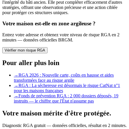
l'intégrité du bâti ancien. Elle peut compléter efficacement d'autres
stratégies, offrant une observation précieuse et une action ciblée
pour protéger ces structures uniques.
Votre maison est-elle en zone argileuse ?
Entrez votre adresse et obtenez votre niveau de risque RGA en 2
minutes — données officielles BRGM.
Vérifier mon risque RGA
Pour aller plus loin
→
RGA 2026 : Nouvelle carte, coûts en hausse et aides
transformées face au risque argile
→
RGA : La sécheresse est désormais le risque CatNat n°1
pour les maisons françaises
→
Fonds de prévention RGA : 2 000 dossiers déposés, 19
instruits — le chiffre que l'État n'assume pas
Votre maison mérite d'être protégée.
Diagnostic RGA gratuit — données officielles, résultat en 2 minutes.