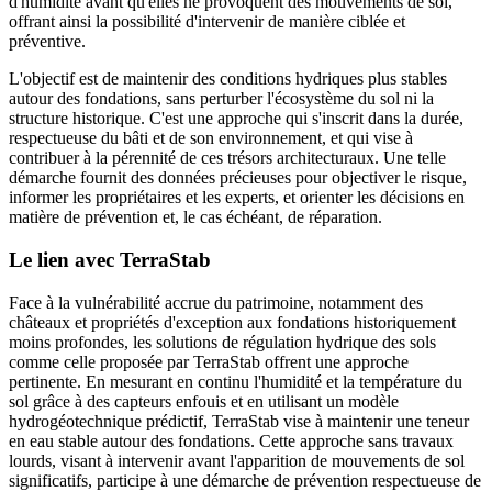
d'humidité avant qu'elles ne provoquent des mouvements de sol,
offrant ainsi la possibilité d'intervenir de manière ciblée et
préventive.
L'objectif est de maintenir des conditions hydriques plus stables
autour des fondations, sans perturber l'écosystème du sol ni la
structure historique. C'est une approche qui s'inscrit dans la durée,
respectueuse du bâti et de son environnement, et qui vise à
contribuer à la pérennité de ces trésors architecturaux. Une telle
démarche fournit des données précieuses pour objectiver le risque,
informer les propriétaires et les experts, et orienter les décisions en
matière de prévention et, le cas échéant, de réparation.
Le lien avec TerraStab
Face à la vulnérabilité accrue du patrimoine, notamment des
châteaux et propriétés d'exception aux fondations historiquement
moins profondes, les solutions de régulation hydrique des sols
comme celle proposée par TerraStab offrent une approche
pertinente. En mesurant en continu l'humidité et la température du
sol grâce à des capteurs enfouis et en utilisant un modèle
hydrogéotechnique prédictif, TerraStab vise à maintenir une teneur
en eau stable autour des fondations. Cette approche sans travaux
lourds, visant à intervenir avant l'apparition de mouvements de sol
significatifs, participe à une démarche de prévention respectueuse de