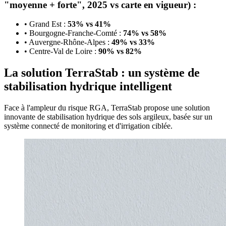
"moyenne + forte", 2025 vs carte en vigueur) :
• Grand Est :
53% vs 41%
• Bourgogne-Franche-Comté :
74% vs 58%
• Auvergne-Rhône-Alpes :
49% vs 33%
• Centre-Val de Loire :
90% vs 82%
La solution TerraStab : un système de
stabilisation hydrique intelligent
Face à l'ampleur du risque RGA, TerraStab propose une solution
innovante de stabilisation hydrique des sols argileux, basée sur un
système connecté de monitoring et d'irrigation ciblée.