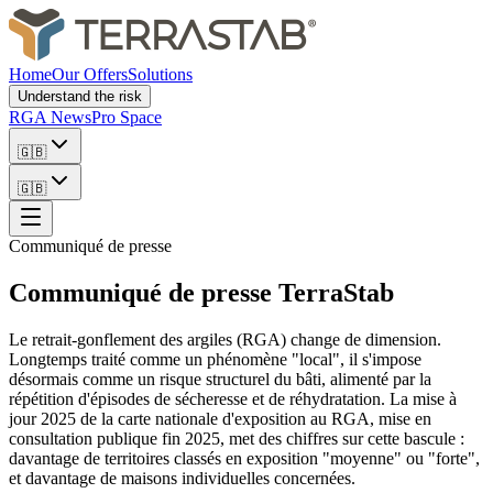
Home
Our Offers
Solutions
Understand the risk
RGA News
Pro Space
🇬🇧
🇬🇧
Communiqué de presse
Communiqué de presse TerraStab
Le retrait-gonflement des argiles (RGA) change de dimension.
Longtemps traité comme un phénomène "local", il s'impose
désormais comme un risque structurel du bâti, alimenté par la
répétition d'épisodes de sécheresse et de réhydratation. La mise à
jour 2025 de la carte nationale d'exposition au RGA, mise en
consultation publique fin 2025, met des chiffres sur cette bascule :
davantage de territoires classés en exposition "moyenne" ou "forte",
et davantage de maisons individuelles concernées.