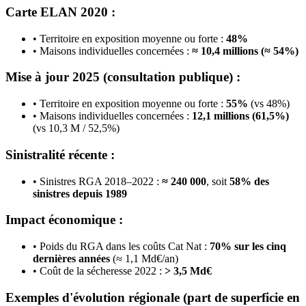
Carte ELAN 2020 :
• Territoire en exposition moyenne ou forte :
48%
• Maisons individuelles concernées :
≈ 10,4 millions (≈ 54%)
Mise à jour 2025 (consultation publique) :
• Territoire en exposition moyenne ou forte :
55%
(vs 48%)
• Maisons individuelles concernées :
12,1 millions (61,5%)
(vs 10,3 M / 52,5%)
Sinistralité récente :
• Sinistres RGA 2018–2022 :
≈ 240 000
, soit
58% des
sinistres depuis 1989
Impact économique :
• Poids du RGA dans les coûts Cat Nat :
70% sur les cinq
dernières années
(≈ 1,1 Md€/an)
• Coût de la sécheresse 2022 :
> 3,5 Md€
Exemples d'évolution régionale (part de superficie en