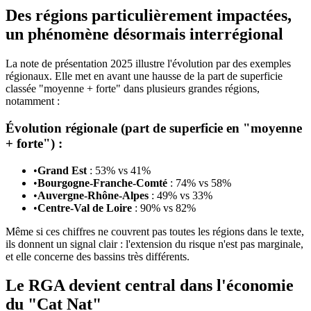
Des régions particulièrement impactées,
un phénomène désormais interrégional
La note de présentation 2025 illustre l'évolution par des exemples
régionaux. Elle met en avant une hausse de la part de superficie
classée "moyenne + forte" dans plusieurs grandes régions,
notamment :
Évolution régionale (part de superficie en "moyenne
+ forte") :
•
Grand Est
: 53% vs 41%
•
Bourgogne-Franche-Comté
: 74% vs 58%
•
Auvergne-Rhône-Alpes
: 49% vs 33%
•
Centre-Val de Loire
: 90% vs 82%
Même si ces chiffres ne couvrent pas toutes les régions dans le texte,
ils donnent un signal clair : l'extension du risque n'est pas marginale,
et elle concerne des bassins très différents.
Le RGA devient central dans l'économie
du "Cat Nat"