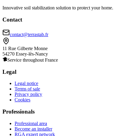
Innovative soil stabilization solution to protect your home.
Contact
contact@terrastab.fr
11 Rue Gilberte Monne
54270 Essey-lès-Nancy
Service throughout France
Legal
Legal notice
Terms of sale
Privacy policy
Cookies
Professionals
Professional area
Become an installer
RGA expert network