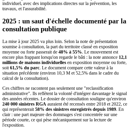
individuel, avec des implications directes sur la prévention, les
travaux, et l'assurabilité.
2025 : un saut d'échelle documenté par la
consultation publique
La mise à jour 2025 va plus loin. Selon la note de présentation
soumise à consultation, la part du territoire classé en exposition
moyenne ou forte passerait de
48% à 55%
. Le mouvement est
encore plus frappant lorsqu'on regarde le bâti : la note annonce
12,1
millions de maisons individuelles
en exposition moyenne ou forte,
soit
61,5% du parc
. Le document compare cette valeur à la
situation précédente (environ 10,3 M et 52,5% dans le cadre du
calcul de la consultation).
Ces chiffres ne racontent pas seulement une "reclassification
administrative". Ils reflètent la volonté d'intégrer davantage le signal
des années récentes. Le dossier de consultation souligne qu'environ
240 000 sinistres RGA
auraient été recensés entre 2018 et 2022, ce
qui représenterait
58% des sinistres enregistrés depuis 1989
. En
clair : une part majeure des dommages s'est concentrée sur une
période courte, ce qui pèse mécaniquement sur la lecture de
l'exposition.