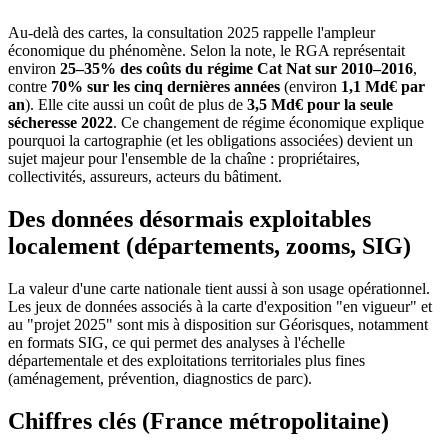
Au-delà des cartes, la consultation 2025 rappelle l'ampleur
économique du phénomène. Selon la note, le RGA représentait
environ
25–35% des coûts du régime Cat Nat sur 2010–2016
,
contre
70% sur les cinq dernières années
(environ
1,1 Md€ par
an
). Elle cite aussi un coût de plus de
3,5 Md€ pour la seule
sécheresse 2022
. Ce changement de régime économique explique
pourquoi la cartographie (et les obligations associées) devient un
sujet majeur pour l'ensemble de la chaîne : propriétaires,
collectivités, assureurs, acteurs du bâtiment.
Des données désormais exploitables
localement (départements, zooms, SIG)
La valeur d'une carte nationale tient aussi à son usage opérationnel.
Les jeux de données associés à la carte d'exposition "en vigueur" et
au "projet 2025" sont mis à disposition sur Géorisques, notamment
en formats SIG, ce qui permet des analyses à l'échelle
départementale et des exploitations territoriales plus fines
(aménagement, prévention, diagnostics de parc).
Chiffres clés (France métropolitaine)