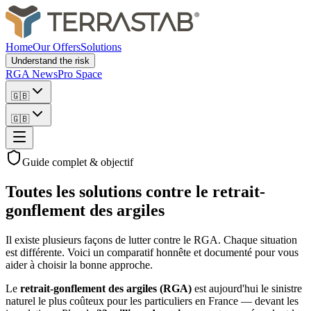
Home
Our Offers
Solutions
Understand the risk
RGA News
Pro Space
🇬🇧
🇬🇧
Guide complet & objectif
Toutes les solutions contre le
retrait-
gonflement des argiles
Il existe plusieurs façons de lutter contre le RGA. Chaque situation
est différente. Voici un comparatif honnête et documenté pour vous
aider à choisir la bonne approche.
Le
retrait-gonflement des argiles (RGA)
est aujourd'hui le sinistre
naturel le plus coûteux pour les particuliers en France — devant les