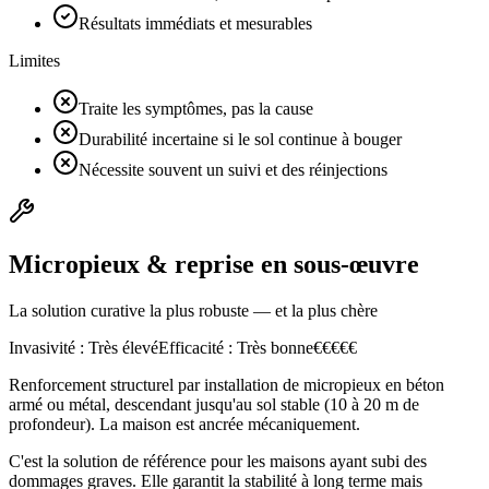
Résultats immédiats et mesurables
Limites
Traite les symptômes, pas la cause
Durabilité incertaine si le sol continue à bouger
Nécessite souvent un suivi et des réinjections
Micropieux & reprise en sous-œuvre
La solution curative la plus robuste — et la plus chère
Invasivité :
Très élevé
Efficacité :
Très bonne
€
€
€
€
€
Renforcement structurel par installation de micropieux en béton
armé ou métal, descendant jusqu'au sol stable (10 à 20 m de
profondeur). La maison est ancrée mécaniquement.
C'est la solution de référence pour les maisons ayant subi des
dommages graves. Elle garantit la stabilité à long terme mais