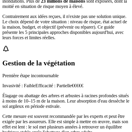
inondations. Plus de
23 millions de maisons
sont exposées, dont la
moitié en situation de risque moyen à élevé.
Contrairement aux idées reçues, il n'existe pas une solution unique.
Le choix dépend de votre situation : niveau de risque, état actuel de
la maison, budget, et objectif (prévenir ou réparer). Ce guide
présente les 5 principales approches disponibles aujourd'hui, avec
leurs forces et limites réelles.
Gestion de la végétation
Première étape incontournable
Invasivité :
Faible
Efficacité :
Partielle
€
€
€
€
€
Élagage ou abattage des arbres et arbustes à racines profondes situés
à moins de 10–15 m de la maison. Leur absorption d'eau dessèche le
sol argileux en période estivale.
Cette mesure est souvent recommandée par les experts et peut être
exigée par les assureurs. Elle est simple à mettre en œuvre, mais son
effet est lent : le sol met plusieurs années à retrouver un équilibre