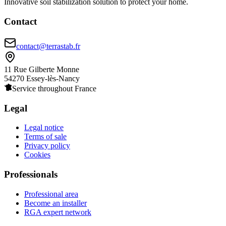
Innovative soil stabilization solution to protect your home.
Contact
contact@terrastab.fr
11 Rue Gilberte Monne
54270 Essey-lès-Nancy
Service throughout France
Legal
Legal notice
Terms of sale
Privacy policy
Cookies
Professionals
Professional area
Become an installer
RGA expert network