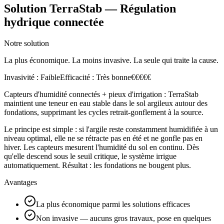
Solution TerraStab — Régulation
hydrique connectée
Notre solution
La plus économique. La moins invasive. La seule qui traite la cause.
Invasivité :
Faible
Efficacité :
Très bonne
€
€
€
€
€
Capteurs d'humidité connectés + pieux d'irrigation : TerraStab
maintient une teneur en eau stable dans le sol argileux autour des
fondations, supprimant les cycles retrait-gonflement à la source.
Le principe est simple : si l'argile reste constamment humidifiée à un
niveau optimal, elle ne se rétracte pas en été et ne gonfle pas en
hiver. Les capteurs mesurent l'humidité du sol en continu. Dès
qu'elle descend sous le seuil critique, le système irrigue
automatiquement. Résultat : les fondations ne bougent plus.
Avantages
La plus économique parmi les solutions efficaces
Non invasive — aucuns gros travaux, pose en quelques