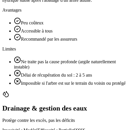
hydrique stable après l'abattage d'un arbre adulte.
Avantages
Peu coûteux
Accessible à tous
Recommandé par les assureurs
Limites
Ne traite pas la cause profonde (argile naturellement
instable)
Délai de récupération du sol : 2 à 5 ans
Impossible si l'arbre est sur le terrain du voisin ou protégé
Drainage & gestion des eaux
Protège contre les excès, pas les déficits