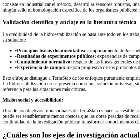
consiste en industrializar el método, desarrollar sensores robustos, un
ningún sello ni homologación específica de los organismos públicos: 
Validación científica y anclaje en la literatura técnica
La credibilidad de la hidroestabilización se basa ante todo en los trab
su solución:
•
Principios físicos documentados:
comportamiento de los suelos
•
Resultados de experimentos públicos:
experiencias de campo 
•
Cumplimiento normativo:
respeto de las líneas generales de
•
Experiencia de campo:
mejora progresiva de los protocolos d
Este enfoque distingue a TerraStab de los enfoques puramente empírico
La hidroestabilización no se presenta como una solución universal,
referencia para las situaciones más críticas.
Misión social y accesibilidad:
Uno de los objetivos fundacionales de TerraStab es hacer accesible la 
puede ser sensiblemente menos costosa que las obras pesadas de recalce
continuidad de la investigación pública: transformar conocimientos cien
¿Cuáles son los ejes de investigación actual