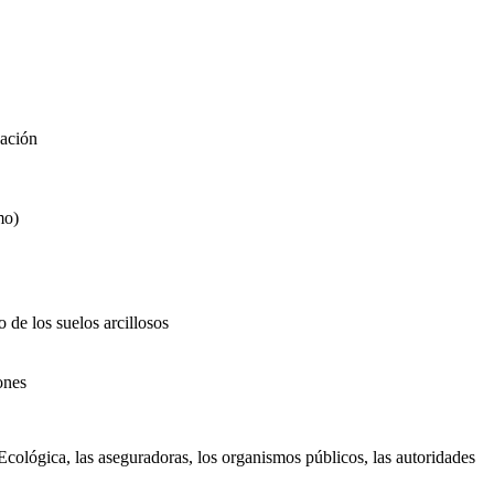
zación
mo)
 de los suelos arcillosos
ones
Ecológica, las aseguradoras, los organismos públicos, las autoridades