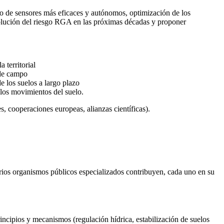
llo de sensores más eficaces y autónomos, optimización de los
 evolución del riesgo RGA en las próximas décadas y proponer
 territorial
 de campo
e los suelos a largo plazo
 los movimientos del suelo.
, cooperaciones europeas, alianzas científicas).
rios organismos públicos especializados contribuyen, cada uno en su
ncipios y mecanismos (regulación hídrica, estabilización de suelos