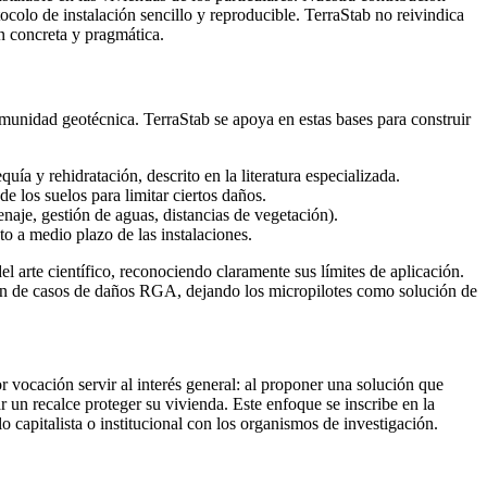
tocolo de instalación sencillo y reproducible. TerraStab no reivindica
n concreta y pragmática.
 comunidad geotécnica. TerraStab se apoya en estas bases para construir
ía y rehidratación, descrito en la literatura especializada.
 los suelos para limitar ciertos daños.
naje, gestión de aguas, distancias de vegetación).
o a medio plazo de las instalaciones.
 arte científico, reconociendo claramente sus límites de aplicación.
ón de casos de daños RGA, dejando los micropilotes como solución de
r vocación servir al interés general: al proponer una solución que
 un recalce proteger su vivienda. Este enfoque se inscribe en la
o capitalista o institucional con los organismos de investigación.