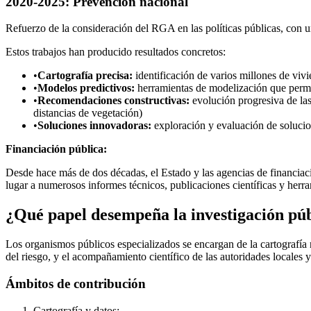
2020-2025: Prevención nacional
Refuerzo de la consideración del RGA en las políticas públicas, con 
Estos trabajos han producido resultados concretos:
•
Cartografía precisa:
identificación de varios millones de vivi
•
Modelos predictivos:
herramientas de modelización que permit
•
Recomendaciones constructivas:
evolución progresiva de la
distancias de vegetación)
•
Soluciones innovadoras:
exploración y evaluación de solucion
Financiación pública:
Desde hace más de dos décadas, el Estado y las agencias de financia
lugar a numerosos informes técnicos, publicaciones científicas y herram
¿Qué papel desempeña la investigación púb
Los organismos públicos especializados se encargan de la cartografía n
del riesgo, y el acompañamiento científico de las autoridades locales y 
Ámbitos de contribución
Cartografía y datos: