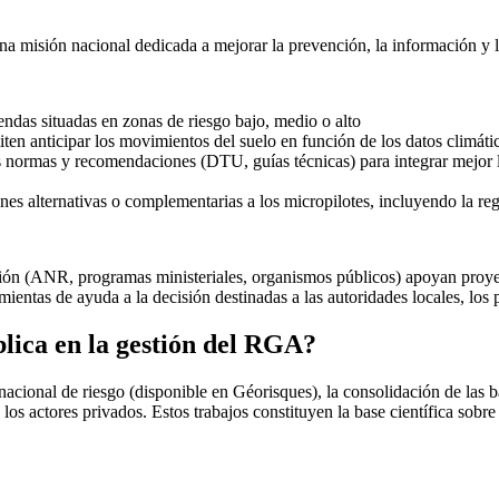
una misión nacional dedicada a mejorar la prevención, la información y 
endas situadas en zonas de riesgo bajo, medio o alto
en anticipar los movimientos del suelo en función de los datos climáti
s normas y recomendaciones (DTU, guías técnicas) para integrar mejor 
es alternativas o complementarias a los micropilotes, incluyendo la regu
ción (ANR, programas ministeriales, organismos públicos) apoyan proye
ientas de ayuda a la decisión destinadas a las autoridades locales, los p
lica en la gestión del RGA?
acional de riesgo (disponible en Géorisques), la consolidación de las b
los actores privados. Estos trabajos constituyen la base científica sobre 