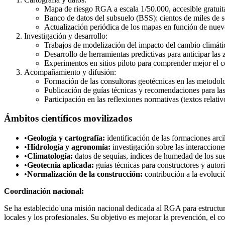
Mapa de riesgo RGA a escala 1/50.000, accesible gratui
Banco de datos del subsuelo (BSS): cientos de miles de s
Actualización periódica de los mapas en función de nuevo
Investigación y desarrollo:
Trabajos de modelización del impacto del cambio climáti
Desarrollo de herramientas predictivas para anticipar las
Experimentos en sitios piloto para comprender mejor el c
Acompañamiento y difusión:
Formación de las consultoras geotécnicas en las metodolo
Publicación de guías técnicas y recomendaciones para las 
Participación en las reflexiones normativas (textos rel
Ámbitos científicos movilizados
•
Geología y cartografía:
identificación de las formaciones arci
•
Hidrología y agronomía:
investigación sobre las interaccione
•
Climatología:
datos de sequías, índices de humedad de los sue
•
Geotecnia aplicada:
guías técnicas para constructores y autor
•
Normalización de la construcción:
contribución a la evolució
Coordinación nacional:
Se ha establecido una misión nacional dedicada al RGA para estructurar
locales y los profesionales. Su objetivo es mejorar la prevención, el