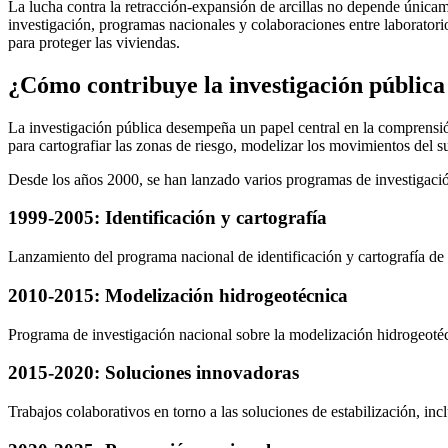
La lucha contra la retracción-expansión de arcillas no depende únicame
investigación, programas nacionales y colaboraciones entre laboratorio
para proteger las viviendas.
¿Cómo contribuye la investigación pública
La investigación pública desempeña un papel central en la comprensió
para cartografiar las zonas de riesgo, modelizar los movimientos del s
Desde los años 2000, se han lanzado varios programas de investigación
1999-2005: Identificación y cartografía
Lanzamiento del programa nacional de identificación y cartografía de l
2010-2015: Modelización hidrogeotécnica
Programa de investigación nacional sobre la modelización hidrogeotécn
2015-2020: Soluciones innovadoras
Trabajos colaborativos en torno a las soluciones de estabilización, inc