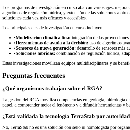
Los programas de investigación en curso abarcan varios ejes: mejora d
algoritmos de regulación hídrica, y extensión de las soluciones a otro
soluciones cada vez más eficaces y accesibles.
Los principales ejes de investigación en curso incluyen:
•
Modelización climática fina:
integración de las proyecciones c
•
Herramientas de ayuda a la decisión:
uso de algoritmos avan
•
Sensores de nueva generación:
desarrollo de sensores más au
•
Soluciones híbridas:
combinación de regulación hídrica, adapt
Estas investigaciones movilizan equipos multidisciplinares y se benefi
Preguntas frecuentes
¿Qué organismos trabajan sobre el RGA?
La gestión del RGA moviliza competencias en geología, hidrología de 
papel, a comprender mejor el fenómeno y a difundir herramientas y bue
¿Está validada la tecnología TerraStab por autoridad
No, TerraStab no es una solución con sello ni homologada por organis