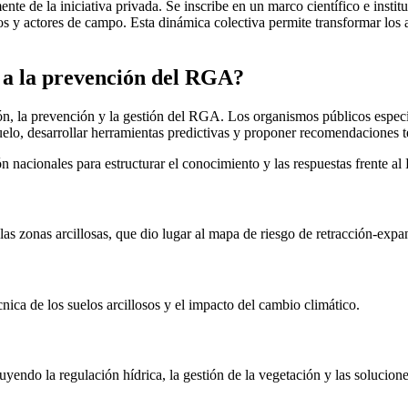
nte de la iniciativa privada. Se inscribe en un marco científico e inst
s y actores de campo. Esta dinámica colectiva permite transformar los a
 a la prevención del RGA?
n, la prevención y la gestión del RGA. Los organismos públicos especia
uelo, desarrollar herramientas predictivas y proponer recomendaciones t
 nacionales para estructurar el conocimiento y las respuestas frente a
as zonas arcillosas, que dio lugar al mapa de riesgo de retracción-expan
ica de los suelos arcillosos y el impacto del cambio climático.
luyendo la regulación hídrica, la gestión de la vegetación y las solucion