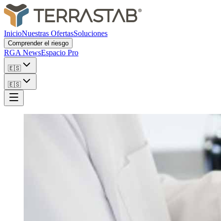
Inicio
Nuestras Ofertas
Soluciones
Comprender el riesgo
RGA News
Espacio Pro
🇪🇸
🇪🇸