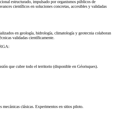
itucional estructurado, impulsado por organismos públicos de
vances científicos en soluciones concretas, accesibles y validadas
lizados en geología, hidrología, climatología y geotecnia colaboran
écnicas validadas científicamente.
l RGA:
sión que cubre todo el territorio (disponible en Géorisques).
es mecánicas clásicas. Experimentos en sitios piloto.