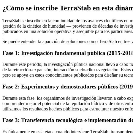
¿Cómo se inscribe TerraStab en esta diná
TerraStab se inscribe en la continuidad de los avances científicos en
gestión de la cinética de humedad — provienen de décadas de investiga
publicados en una solución operativa y asequible para los particulares
Se puede entender la aparición de soluciones como TerraStab en tres 
Fase 1: Investigación fundamental pública (2015-201
Durante este periodo, la investigación pública nacional llevó a cabo 
de la retracción-expansión, interacción suelo-clima-vegetación. Estos e
pero se apoya en estos conocimientos publicados para diseñar su tecn
Fase 2: Experimentos y demostradores públicos (201
Durante esta fase, los organismos de investigación llevaron a cabo ex
comprender mejor el potencial de la regulación hídrica y de otros enfo
utilizamos los resultados hechos públicos para estructurar nuestro enf
Fase 3: Transferencia tecnológica e implementación de
Es únicamente en esta etapa cuando interviene TerraStab: transponiendo