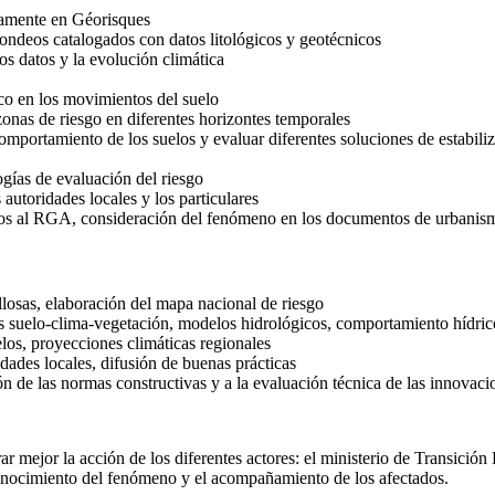
tamente en Géorisques
ondeos catalogados con datos litológicos y geotécnicos
s datos y la evolución climática
co en los movimientos del suelo
 zonas de riesgo en diferentes horizontes temporales
omportamiento de los suelos y evaluar diferentes soluciones de estabili
gías de evaluación del riesgo
autoridades locales y los particulares
ativos al RGA, consideración del fenómeno en los documentos de urbanis
llosas, elaboración del mapa nacional de riesgo
s suelo-clima-vegetación, modelos hidrológicos, comportamiento hídrico
los, proyecciones climáticas regionales
idades locales, difusión de buenas prácticas
n de las normas constructivas y a la evaluación técnica de las innovaci
 mejor la acción de los diferentes actores: el ministerio de Transición 
 conocimiento del fenómeno y el acompañamiento de los afectados.