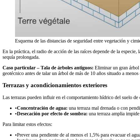
Esquema de las distancias de seguridad entre vegetación y cimie
En la práctica, el radio de acción de las raíces depende de la especie
sequía prolongada.
Caso particular – Tala de árboles antiguos:
Eliminar un gran árbol
geotécnico antes de talar un árbol de más de 10 años situado a menos 
Terrazas y acondicionamientos exteriores
Las terrazas pueden influir en el comportamiento hídrico del suelo de
•
Concentración de agua:
una terraza mal drenada o con pendie
•
Desecación por efecto de sombra:
una terraza amplia impide 
Para limitar estos efectos:
•
Prever una pendiente de al menos el 1,5% para evacuar el agua