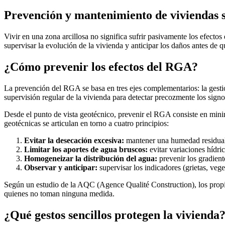
Prevención y mantenimiento de viviendas so
Vivir en una zona arcillosa no significa sufrir pasivamente los efectos
supervisar la evolución de la vivienda y anticipar los daños antes de 
¿Cómo prevenir los efectos del RGA?
La prevención del RGA se basa en tres ejes complementarios: la gestión
supervisión regular de la vivienda para detectar precozmente los sign
Desde el punto de vista geotécnico, prevenir el RGA consiste en minim
geotécnicas se articulan en torno a cuatro principios:
Evitar la desecación excesiva:
mantener una humedad residual
Limitar los aportes de agua bruscos:
evitar variaciones hídr
Homogeneizar la distribución del agua:
prevenir los gradient
Observar y anticipar:
supervisar los indicadores (grietas, veget
Según un estudio de la AQC (Agence Qualité Construction), los propi
quienes no toman ninguna medida.
¿Qué gestos sencillos protegen la vivienda