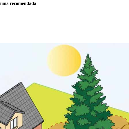
ínima recomendada
o