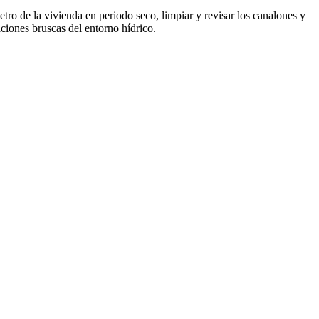
ro de la vivienda en periodo seco, limpiar y revisar los canalones y
aciones bruscas del entorno hídrico.