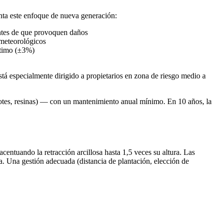
nta este enfoque de nueva generación:
antes de que provoquen daños
 meteorológicos
ptimo (±3%)
tá especialmente dirigido a propietarios en zona de riesgo medio a
lotes, resinas) — con un mantenimiento anual mínimo. En 10 años, la
acentuando la retracción arcillosa hasta 1,5 veces su altura. Las
ra. Una gestión adecuada (distancia de plantación, elección de