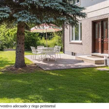
eventivo adecuado y riego perimetral