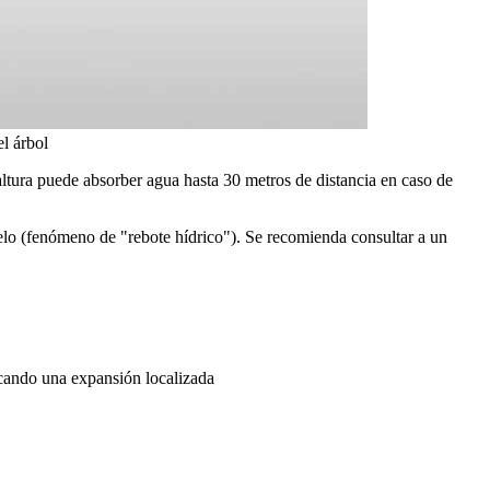
l árbol
 altura puede absorber agua hasta 30 metros de distancia en caso de
lo (fenómeno de "rebote hídrico"). Se recomienda consultar a un
ocando una expansión localizada