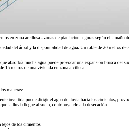
ntos en zona arcillosa - zonas de plantación seguras según el tamaño de
, la edad del árbol y la disponibilidad de agua. Un roble de 20 metros de
 que absorbía mucha agua puede provocar una expansión brusca del sue
de 15 metros de una vivienda en zona arcillosa.
 dos maneras:
nte invertida puede dirigir el agua de lluvia hacia los cimientos, prov
que la lluvia llegue al suelo, contribuyendo a la desecación
 lejos de los cimientos