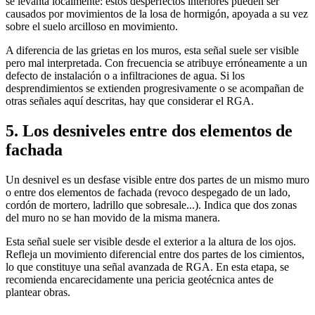
se levanta localmente: estos desperfectos interiores pueden ser
causados por movimientos de la losa de hormigón, apoyada a su vez
sobre el suelo arcilloso en movimiento.
A diferencia de las grietas en los muros, esta señal suele ser visible
pero mal interpretada. Con frecuencia se atribuye erróneamente a un
defecto de instalación o a infiltraciones de agua. Si los
desprendimientos se extienden progresivamente o se acompañan de
otras señales aquí descritas, hay que considerar el RGA.
5. Los desniveles entre dos elementos de
fachada
Un desnivel es un desfase visible entre dos partes de un mismo muro
o entre dos elementos de fachada (revoco despegado de un lado,
cordón de mortero, ladrillo que sobresale...). Indica que dos zonas
del muro no se han movido de la misma manera.
Esta señal suele ser visible desde el exterior a la altura de los ojos.
Refleja un movimiento diferencial entre dos partes de los cimientos,
lo que constituye una señal avanzada de RGA. En esta etapa, se
recomienda encarecidamente una pericia geotécnica antes de
plantear obras.