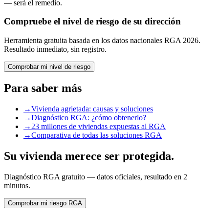
— será el remedio.
Compruebe el nivel de riesgo de su dirección
Herramienta gratuita basada en los datos nacionales RGA 2026.
Resultado inmediato, sin registro.
Comprobar mi nivel de riesgo
Para saber más
→
Vivienda agrietada: causas y soluciones
→
Diagnóstico RGA: ¿cómo obtenerlo?
→
23 millones de viviendas expuestas al RGA
→
Comparativa de todas las soluciones RGA
Su vivienda merece ser protegida.
Diagnóstico RGA gratuito — datos oficiales, resultado en 2
minutos.
Comprobar mi riesgo RGA