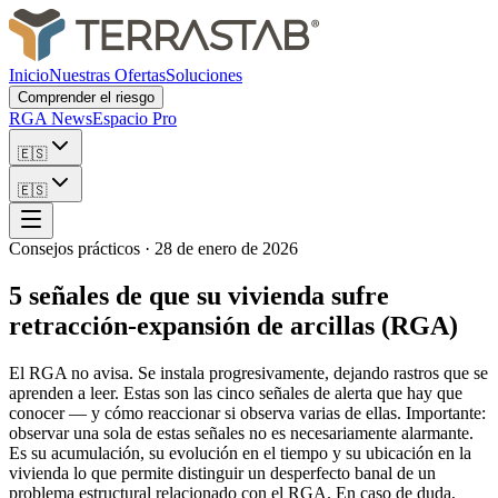
Inicio
Nuestras Ofertas
Soluciones
Comprender el riesgo
RGA News
Espacio Pro
🇪🇸
🇪🇸
Consejos prácticos
·
28 de enero de 2026
5 señales de que su vivienda sufre
retracción-expansión de arcillas (RGA)
El RGA no avisa. Se instala progresivamente, dejando rastros que se
aprenden a leer. Estas son las cinco señales de alerta que hay que
conocer — y cómo reaccionar si observa varias de ellas. Importante:
observar una sola de estas señales no es necesariamente alarmante.
Es su acumulación, su evolución en el tiempo y su ubicación en la
vivienda lo que permite distinguir un desperfecto banal de un
problema estructural relacionado con el RGA. En caso de duda,