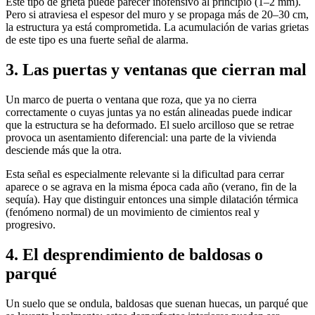
Este tipo de grieta puede parecer inofensivo al principio (1–2 mm).
Pero si atraviesa el espesor del muro y se propaga más de 20–30 cm,
la estructura ya está comprometida. La acumulación de varias grietas
de este tipo es una fuerte señal de alarma.
3. Las puertas y ventanas que cierran mal
Un marco de puerta o ventana que roza, que ya no cierra
correctamente o cuyas juntas ya no están alineadas puede indicar
que la estructura se ha deformado. El suelo arcilloso que se retrae
provoca un asentamiento diferencial: una parte de la vivienda
desciende más que la otra.
Esta señal es especialmente relevante si la dificultad para cerrar
aparece o se agrava en la misma época cada año (verano, fin de la
sequía). Hay que distinguir entonces una simple dilatación térmica
(fenómeno normal) de un movimiento de cimientos real y
progresivo.
4. El desprendimiento de baldosas o
parqué
Un suelo que se ondula, baldosas que suenan huecas, un parqué que