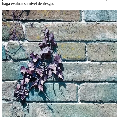
haga evaluar su nivel de riesgo.