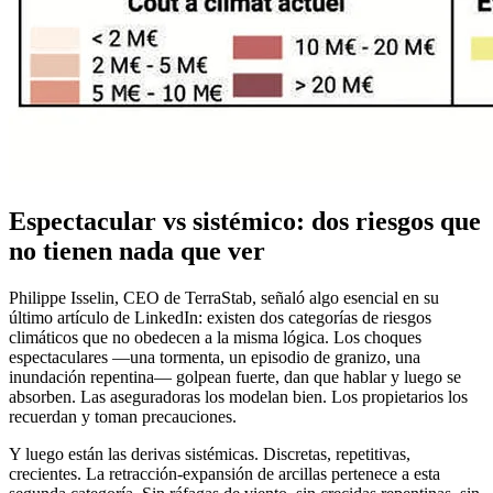
Espectacular vs sistémico: dos riesgos que
no tienen nada que ver
Philippe Isselin, CEO de TerraStab, señaló algo esencial en su
último artículo de LinkedIn: existen dos categorías de riesgos
climáticos que no obedecen a la misma lógica. Los choques
espectaculares —una tormenta, un episodio de granizo, una
inundación repentina— golpean fuerte, dan que hablar y luego se
absorben. Las aseguradoras los modelan bien. Los propietarios los
recuerdan y toman precauciones.
Y luego están las derivas sistémicas. Discretas, repetitivas,
crecientes. La retracción-expansión de arcillas pertenece a esta