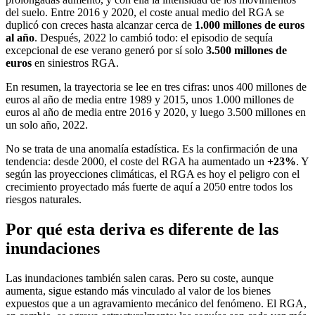
del suelo. Entre 2016 y 2020, el coste anual medio del RGA se
duplicó con creces hasta alcanzar cerca de
1.000 millones de euros
al año
. Después, 2022 lo cambió todo: el episodio de sequía
excepcional de ese verano generó por sí solo
3.500 millones de
euros
en siniestros RGA.
En resumen, la trayectoria se lee en tres cifras: unos 400 millones de
euros al año de media entre 1989 y 2015, unos 1.000 millones de
euros al año de media entre 2016 y 2020, y luego 3.500 millones en
un solo año, 2022.
No se trata de una anomalía estadística. Es la confirmación de una
tendencia: desde 2000, el coste del RGA ha aumentado un
+23%
. Y
según las proyecciones climáticas, el RGA es hoy el peligro con el
crecimiento proyectado más fuerte de aquí a 2050 entre todos los
riesgos naturales.
Por qué esta deriva es diferente de las
inundaciones
Las inundaciones también salen caras. Pero su coste, aunque
aumenta, sigue estando más vinculado al valor de los bienes
expuestos que a un agravamiento mecánico del fenómeno. El RGA,