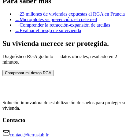
Para saber más
→
23 millones de viviendas expuestas al RGA en Francia
→
Micropilotes vs prevención: el coste real
→
Comprender la retracción-expansión de arcillas
→
Evaluar el riesgo de su vivienda
Su vivienda merece ser protegida.
Diagnóstico RGA gratuito — datos oficiales, resultado en 2
minutos.
Comprobar mi riesgo RGA
Solución innovadora de estabilización de suelos para proteger su
vivienda.
Contacto
contact@terrastab.fr