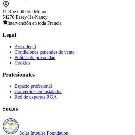
11 Rue Gilberte Monne
54270 Essey-lès-Nancy
Intervención en toda Francia
Legal
Aviso legal
Condiciones generales de venta
Política de privacidad
Cookies
Profesionales
Espacio profesional
Convertirse en instalador
Red de expertos RGA
Socios
Solar Impulse Foundation