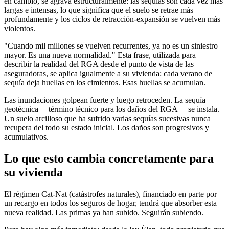
en cambio, se agrava estructuralmente: las sequías son cada vez más
largas e intensas, lo que significa que el suelo se retrae más
profundamente y los ciclos de retracción-expansión se vuelven más
violentos.
"Cuando mil millones se vuelven recurrentes, ya no es un siniestro
mayor. Es una nueva normalidad." Esta frase, utilizada para
describir la realidad del RGA desde el punto de vista de las
aseguradoras, se aplica igualmente a su vivienda: cada verano de
sequía deja huellas en los cimientos. Esas huellas se acumulan.
Las inundaciones golpean fuerte y luego retroceden. La sequía
geotécnica —término técnico para los daños del RGA— se instala.
Un suelo arcilloso que ha sufrido varias sequías sucesivas nunca
recupera del todo su estado inicial. Los daños son progresivos y
acumulativos.
Lo que esto cambia concretamente para
su vivienda
El régimen Cat-Nat (catástrofes naturales), financiado en parte por
un recargo en todos los seguros de hogar, tendrá que absorber esta
nueva realidad. Las primas ya han subido. Seguirán subiendo.