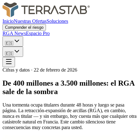
Inicio
Nuestras Ofertas
Soluciones
Comprender el riesgo
RGA News
Espacio Pro
🇪🇸
🇪🇸
Cifras y datos
·
22 de febrero de 2026
De 400 millones a 3.500 millones: el RGA
sale de la sombra
Una tormenta ocupa titulares durante 48 horas y luego se pasa
página. La retracción-expansión de arcillas (RGA), en cambio,
nunca es titular — y sin embargo, hoy cuesta más que cualquier otra
catástrofe natural en Francia. Este cambio silencioso tiene
consecuencias muy concretas para usted.