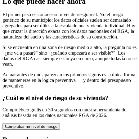
Lo que puede hacer ahora
El primer paso es conocer su nivel de riesgo real. No el riesgo
genérico de su municipio: los datos oficiales suelen ser demasiado
agregados para ser útiles a la escala de una vivienda individual. Hay
que cruzar la dirección exacta con los datos nacionales del RGA, la
naturaleza del suelo y las características de su construcción.
Si se encuentra en una zona de riesgo medio a alto, la pregunta no es
"¿me va a pasar?" sino "¿cuándo empezará a ser visible?". Los
daños del RGA casi siempre están ya en curso, aunque todavía no se
vean.
Actuar antes de que aparezcan los primeros signos es la única forma
de mantenerse en la lógica preventiva — y dentro del presupuesto
preventivo.
¿Cuál es el nivel de riesgo de su vivienda?
Compruébelo gratis en 30 segundos con nuestra herramienta de
análisis basada en los datos nacionales RGA de 2026.
Comprobar mi nivel de riesgo