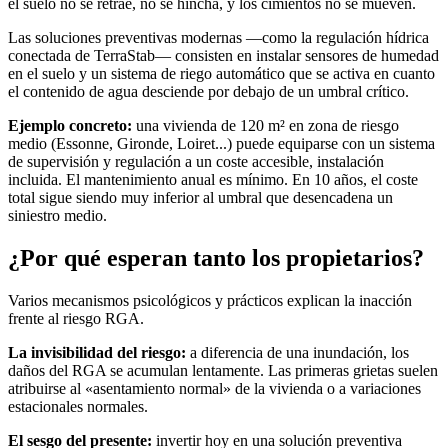
el suelo no se retrae, no se hincha, y los cimientos no se mueven.
Las soluciones preventivas modernas —como la regulación hídrica
conectada de TerraStab— consisten en instalar sensores de humedad
en el suelo y un sistema de riego automático que se activa en cuanto
el contenido de agua desciende por debajo de un umbral crítico.
Ejemplo concreto:
una vivienda de 120 m² en zona de riesgo
medio (Essonne, Gironde, Loiret...) puede equiparse con un sistema
de supervisión y regulación a un coste accesible, instalación
incluida. El mantenimiento anual es mínimo. En 10 años, el coste
total sigue siendo muy inferior al umbral que desencadena un
siniestro medio.
¿Por qué esperan tanto los propietarios?
Varios mecanismos psicológicos y prácticos explican la inacción
frente al riesgo RGA.
La invisibilidad del riesgo:
a diferencia de una inundación, los
daños del RGA se acumulan lentamente. Las primeras grietas suelen
atribuirse al «asentamiento normal» de la vivienda o a variaciones
estacionales normales.
El sesgo del presente:
invertir hoy en una solución preventiva