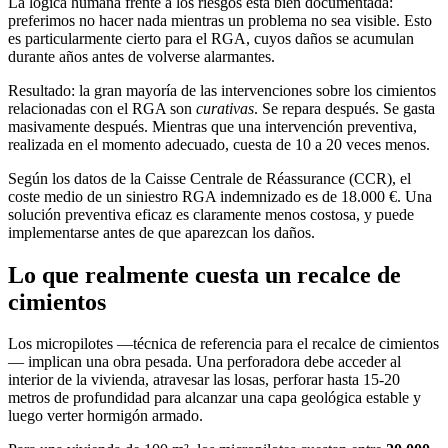
La lógica humana frente a los riesgos está bien documentada:
preferimos no hacer nada mientras un problema no sea visible. Esto
es particularmente cierto para el RGA, cuyos daños se acumulan
durante años antes de volverse alarmantes.
Resultado: la gran mayoría de las intervenciones sobre los cimientos
relacionadas con el RGA son
curativas
. Se repara después. Se gasta
masivamente después. Mientras que una intervención preventiva,
realizada en el momento adecuado, cuesta de 10 a 20 veces menos.
Según los datos de la Caisse Centrale de Réassurance (CCR), el
coste medio de un siniestro RGA indemnizado es de 18.000 €. Una
solución preventiva eficaz es claramente menos costosa, y puede
implementarse antes de que aparezcan los daños.
Lo que realmente cuesta un recalce de
cimientos
Los micropilotes —técnica de referencia para el recalce de cimientos
— implican una obra pesada. Una perforadora debe acceder al
interior de la vivienda, atravesar las losas, perforar hasta 15-20
metros de profundidad para alcanzar una capa geológica estable y
luego verter hormigón armado.