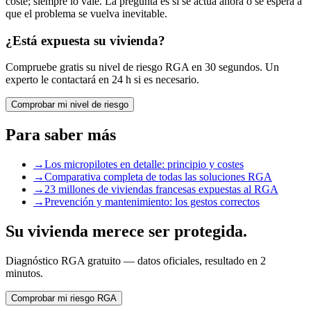
coste; siempre lo vale. La pregunta es si se actúa ahora o se espera a
que el problema se vuelva inevitable.
¿Está expuesta su vivienda?
Compruebe gratis su nivel de riesgo RGA en 30 segundos. Un
experto le contactará en 24 h si es necesario.
Comprobar mi nivel de riesgo
Para saber más
→
Los micropilotes en detalle: principio y costes
→
Comparativa completa de todas las soluciones RGA
→
23 millones de viviendas francesas expuestas al RGA
→
Prevención y mantenimiento: los gestos correctos
Su vivienda merece ser protegida.
Diagnóstico RGA gratuito — datos oficiales, resultado en 2
minutos.
Comprobar mi riesgo RGA