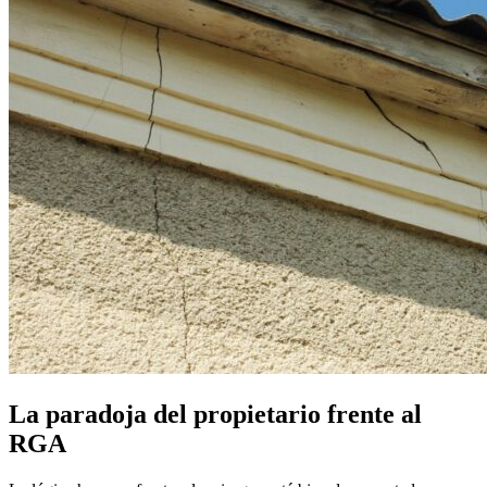
La paradoja del propietario frente al
RGA