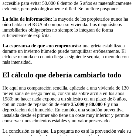
accesible para evitar 50.000 € dentro de 5 años es matemáticamente
evidente, pero psicológicamente difícil. Se prefiere posponer.
La falta de información:
la mayoría de los propietarios nunca ha
oído hablar del RGA al comprar su vivienda. Los diagnósticos
inmobiliarios obligatorios no siempre lo integran de forma
suficientemente explícita.
La esperanza de que «no empeorará»:
una grieta estabilizada
durante un invierno húmedo puede tranquilizar erróneamente. El
ciclo se reanuda en cuanto llega la siguiente sequía, a menudo con
más intensidad.
El cálculo que debería cambiarlo todo
He aquí una comparación sencilla, aplicada a una vivienda de 130
m² en zona de riesgo medio, construida sobre arcilla en los años
1980: no hacer nada expone a un siniestro en un plazo de 8 años,
con un coste de reparación de entre
35.000 y 80.000 €
y una
depreciación del inmueble. En cambio, una solución preventiva
instalada desde el primer año tiene un coste muy inferior y permite
conservar unos cimientos estables y un valor preservado.
La conclusión es tajante. La pregunta no es si la prevención vale su