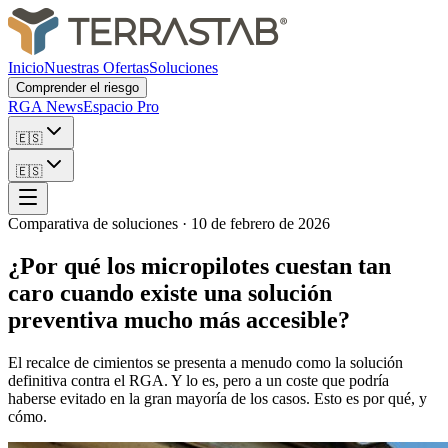
Inicio
Nuestras Ofertas
Soluciones
Comprender el riesgo
RGA News
Espacio Pro
🇪🇸
🇪🇸
Comparativa de soluciones
·
10 de febrero de 2026
¿Por qué los micropilotes cuestan tan
caro cuando existe una solución
preventiva mucho más accesible?
El recalce de cimientos se presenta a menudo como la solución
definitiva contra el RGA. Y lo es, pero a un coste que podría
haberse evitado en la gran mayoría de los casos. Esto es por qué, y
cómo.