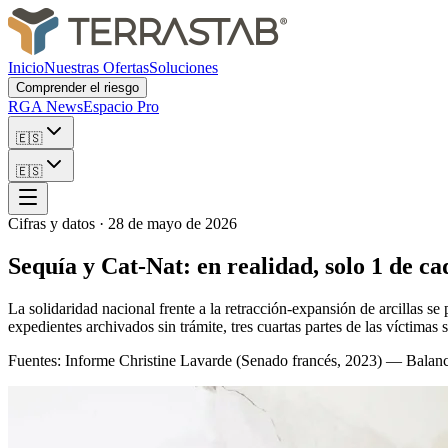
Inicio
Nuestras Ofertas
Soluciones
Comprender el riesgo
RGA News
Espacio Pro
🇪🇸
🇪🇸
Cifras y datos
·
28 de mayo de 2026
Sequía y Cat-Nat: en realidad, solo 1 de c
La solidaridad nacional frente a la retracción-expansión de arcillas se
expedientes archivados sin trámite, tres cuartas partes de las víctimas
Fuentes: Informe Christine Lavarde (Senado francés, 2023) — Bala