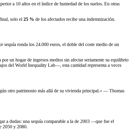
perior a 10 años en el índice de humedad de los suelos. En otras
inal, solo el
25 %
de los afectados recibe una indemnización.
por sequía ronda los 24.000 euros, el doble del coste medio de un
or un hogar de ingresos medios sin afectar seriamente su equilibrio
bajos del World Inequality Lab—, esta cantidad representa a veces
ingún otro patrimonio más allá de su vivienda principal.» — Thomas
gar a dudas: una sequía comparable a la de 2003 —que fue el
re 2050 y 2080.