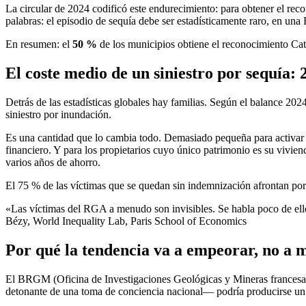
La circular de 2024 codificó este endurecimiento: para obtener el rec
palabras: el episodio de sequía debe ser estadísticamente raro, en una
En resumen: el
50 %
de los municipios obtiene el reconocimiento Cat
El coste medio de un siniestro por sequía: 
Detrás de las estadísticas globales hay familias. Según el balance 202
siniestro por inundación.
Es una cantidad que lo cambia todo. Demasiado pequeña para activar 
financiero. Y para los propietarios cuyo único patrimonio es su vivi
varios años de ahorro.
El 75 % de las víctimas que se quedan sin indemnización afrontan por ta
«Las víctimas del RGA a menudo son invisibles. Se habla poco de ello
Bézy, World Inequality Lab, Paris School of Economics
Por qué la tendencia va a empeorar, no a 
El BRGM (Oficina de Investigaciones Geológicas y Mineras francesa) 
detonante de una toma de conciencia nacional— podría producirse un 