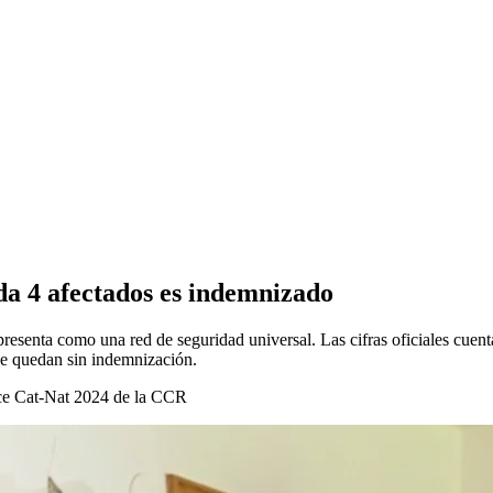
ada 4 afectados es indemnizado
 presenta como una red de seguridad universal. Las cifras oficiales cuen
 se quedan sin indemnización.
nce Cat-Nat 2024 de la CCR