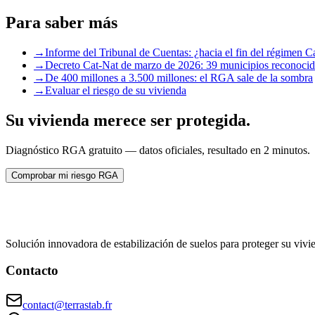
Para saber más
→
Informe del Tribunal de Cuentas: ¿hacia el fin del régimen C
→
Decreto Cat-Nat de marzo de 2026: 39 municipios reconocid
→
De 400 millones a 3.500 millones: el RGA sale de la sombra
→
Evaluar el riesgo de su vivienda
Su vivienda merece ser protegida.
Diagnóstico RGA gratuito — datos oficiales, resultado en 2 minutos.
Comprobar mi riesgo RGA
Solución innovadora de estabilización de suelos para proteger su vivi
Contacto
contact@terrastab.fr