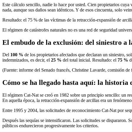
Este cálculo sencillo, nadie lo hace por usted. Cien propietarios cuya
nada, aunque sus daños sean idénticos. Y de esos cincuenta, solo vei
Resultado: el 75 % de las víctimas de la retracción-expansión de arci
El régimen de catástrofes naturales no es una red de seguridad univers
El embudo de la exclusión: del siniestro a
Del
100 %
de los propietarios afectados que declaran un siniestro, so
indemnizados, es decir, el
25 %
del total inicial. Resultado: el
75 %
de
(Fuente: informe del Senado francés, Christine Lavarde, comisión de 
Cómo se ha llegado hasta aquí: la historia 
El régimen Cat-Nat se creó en 1982 sobre un principio sencillo: un rec
En aquella época, la retracción-expansión de arcillas era un fenóme
Entre 1995 y 2004, las solicitudes de reconocimiento Cat-Nat por sequ
Después las sequías se intensificaron. Las solicitudes se dispararon. S
públicos endurecieron progresivamente los criterios.