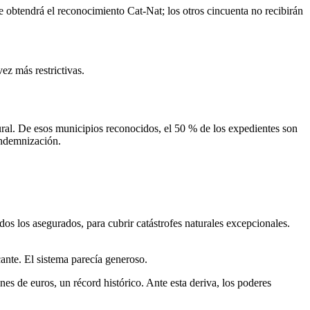
ue obtendrá el reconocimiento Cat-Nat; los otros cincuenta no recibirán
ez más restrictivas.
ral. De esos municipios reconocidos, el 50 % de los expedientes son
indemnización.
dos los asegurados, para cubrir catástrofes naturales excepcionales.
ante. El sistema parecía generoso.
ones de euros, un récord histórico. Ante esta deriva, los poderes