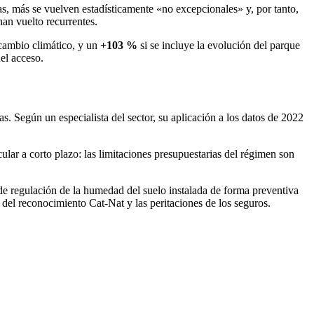
as, más se vuelven estadísticamente «no excepcionales» y, por tanto,
han vuelto recurrentes.
 cambio climático, y un
+103 %
si se incluye la evolución del parque
el acceso.
as. Según un especialista del sector, su aplicación a los datos de 2022
lar a corto plazo: las limitaciones presupuestarias del régimen son
 de regulación de la humedad del suelo instalada de forma preventiva
 del reconocimiento Cat-Nat y las peritaciones de los seguros.