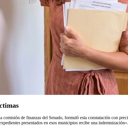
íctimas
 comisión de finanzas del Senado, formuló esta constatación con precis
s expedientes presentados en esos municipios recibe una indemnización»