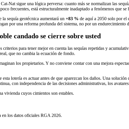
o Cat-Nat sigue una lógica perversa: cuanto más se normalizan las sequí
s poco frecuentes, está estructuralmente inadaptado a fenómenos que se 
e la sequía geotécnica aumentará un
+83 %
de aquí a 2050 solo por el
ogan por una reforma profunda del sistema, no por un endurecimiento d
oble candado se cierre sobre usted
 criterios para tener mejor en cuenta las sequías repetidas y acumulativ
eal, que no cambia la ecuación de fondo.
imaginan los propietarios. Y no conviene contar con una mejora espectacu
de esta lotería es actuar antes de que aparezcan los daños. Una solución
inua, con independencia de las decisiones administrativas, los avatares
a vivienda cuyos cimientos son estables.
 en los datos oficiales RGA 2026.