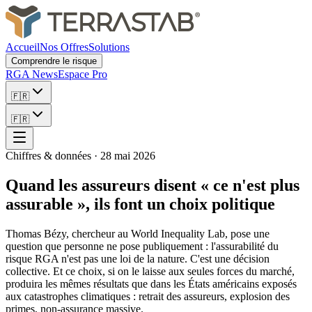
Accueil
Nos Offres
Solutions
Comprendre le risque
RGA News
Espace Pro
🇫🇷
🇫🇷
Chiffres & données
·
28 mai 2026
Quand les assureurs disent « ce n'est plus
assurable », ils font un choix politique
Thomas Bézy, chercheur au World Inequality Lab, pose une
question que personne ne pose publiquement : l'assurabilité du
risque RGA n'est pas une loi de la nature. C'est une décision
collective. Et ce choix, si on le laisse aux seules forces du marché,
produira les mêmes résultats que dans les États américains exposés
aux catastrophes climatiques : retrait des assureurs, explosion des
primes, non-assurance massive.