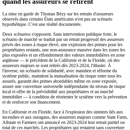
quand les assureurs se retirent
La mise en garde de Thomas Bézy sur les retraits d'assureurs
observés dans certains États américains n'est pas un scénario
hypothétique. C'est une réalité documentée.
Deux scénarios s'opposent. Sans intervention publique forte, le
scénario de marché se traduit par un retrait progressif des assureurs
privés des zones à risque élevé, une explosion des primes pour les
propriétaires restants, une non-assurance massive dans les zones les
plus exposées et un effondrement des valeurs immobilières en zone
argileuse — le précédent de la Californie et de la Floride, où des
assureurs majeurs se sont retirés dès 2023-2024, l'illustre. À
l'inverse, un scénario de solidarité, avec maintien et réforme du
système public, maintient la mutualisation du risque entre tous les
assurés, garantit des primes abordables même en zone exposée,
assure une couverture universelle indépendante du niveau de risque
local et offre de la prévisibilité aux propriétaires et au marché
immobilier — à condition de réorienter le système vers la prévention
et de renforcer son financement.
En Californie et en Floride, face à l'explosion des sinistres liés aux
incendies et aux ouragans, des assureurs majeurs comme State Farm,
Allstate et Farmers ont annoncé en 2023-2024 leur retrait partiel ou
total de ces marchés. Les propriétaires qui restaient sans couverture