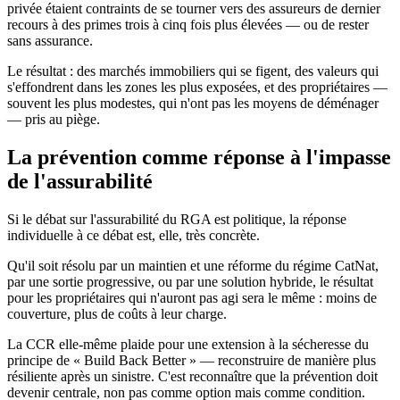
privée étaient contraints de se tourner vers des assureurs de dernier
recours à des primes trois à cinq fois plus élevées — ou de rester
sans assurance.
Le résultat : des marchés immobiliers qui se figent, des valeurs qui
s'effondrent dans les zones les plus exposées, et des propriétaires —
souvent les plus modestes, qui n'ont pas les moyens de déménager
— pris au piège.
La prévention comme réponse à l'impasse
de l'assurabilité
Si le débat sur l'assurabilité du RGA est politique, la réponse
individuelle à ce débat est, elle, très concrète.
Qu'il soit résolu par un maintien et une réforme du régime CatNat,
par une sortie progressive, ou par une solution hybride, le résultat
pour les propriétaires qui n'auront pas agi sera le même : moins de
couverture, plus de coûts à leur charge.
La CCR elle-même plaide pour une extension à la sécheresse du
principe de « Build Back Better » — reconstruire de manière plus
résiliente après un sinistre. C'est reconnaître que la prévention doit
devenir centrale, non pas comme option mais comme condition.