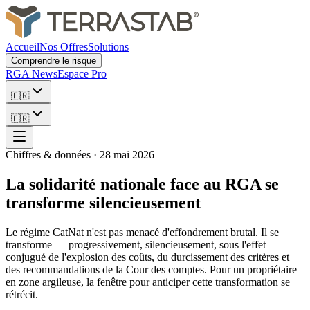
Accueil
Nos Offres
Solutions
Comprendre le risque
RGA News
Espace Pro
🇫🇷
🇫🇷
Chiffres & données
·
28 mai 2026
La solidarité nationale face au RGA se
transforme silencieusement
Le régime CatNat n'est pas menacé d'effondrement brutal. Il se
transforme — progressivement, silencieusement, sous l'effet
conjugué de l'explosion des coûts, du durcissement des critères et
des recommandations de la Cour des comptes. Pour un propriétaire
en zone argileuse, la fenêtre pour anticiper cette transformation se
rétrécit.