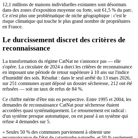
12,1 millions de maisons individuelles existantes sont désormais
dans des zones d'exposition moyenne ou forte, soit 61,5 % du parc.
Ce n'est plus une problématique de niche géographique : c'est le
risque climatique qui touche le plus grand nombre de propriétaires
en France.
Le durcissement discret des critères de
reconnaissance
La transformation du régime CatNat ne s'annonce pas — elle
s'opère. La circulaire de 2024 a durci les critères de reconnaissance
en imposant une période de retour supérieure à 10 ans sur l'indice
d'humidité des sols. Résultat : dans le seul arrêté du 13 mars 2026,
sur 251 communes ayant déposé un dossier sécheresse, 212 ont été
refusées — soit un taux de refus de 84 %.
Ce chiffre mérite d'être mis en perspective. Entre 1995 et 2004, les
demandes de reconnaissance CatNat pour sécheresse étaient
accordées quasi systématiquement. Le retournement est radical :
d'un système presque automatique, on est passé à un système qui
refuse 4 demandes sur 5.
« Seules 50 % des communes parviennent à obtenir une
reconnaissance de l'état de catastrophe naturelle, et 50 % seulement