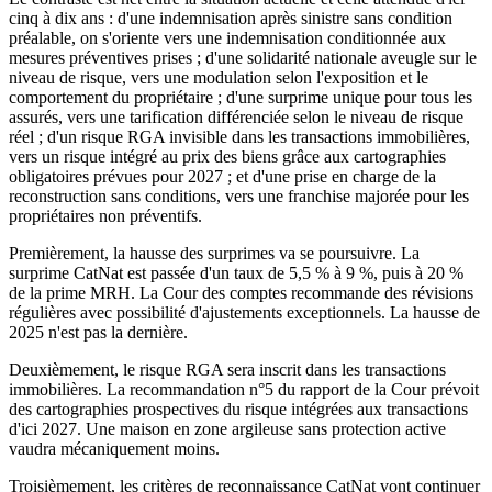
cinq à dix ans : d'une indemnisation après sinistre sans condition
préalable, on s'oriente vers une indemnisation conditionnée aux
mesures préventives prises ; d'une solidarité nationale aveugle sur le
niveau de risque, vers une modulation selon l'exposition et le
comportement du propriétaire ; d'une surprime unique pour tous les
assurés, vers une tarification différenciée selon le niveau de risque
réel ; d'un risque RGA invisible dans les transactions immobilières,
vers un risque intégré au prix des biens grâce aux cartographies
obligatoires prévues pour 2027 ; et d'une prise en charge de la
reconstruction sans conditions, vers une franchise majorée pour les
propriétaires non préventifs.
Premièrement, la hausse des surprimes va se poursuivre. La
surprime CatNat est passée d'un taux de 5,5 % à 9 %, puis à 20 %
de la prime MRH. La Cour des comptes recommande des révisions
régulières avec possibilité d'ajustements exceptionnels. La hausse de
2025 n'est pas la dernière.
Deuxièmement, le risque RGA sera inscrit dans les transactions
immobilières. La recommandation n°5 du rapport de la Cour prévoit
des cartographies prospectives du risque intégrées aux transactions
d'ici 2027. Une maison en zone argileuse sans protection active
vaudra mécaniquement moins.
Troisièmement, les critères de reconnaissance CatNat vont continuer