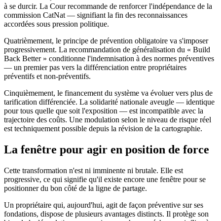
à se durcir. La Cour recommande de renforcer l'indépendance de la
commission CatNat — signifiant la fin des reconnaissances
accordées sous pression politique.
Quatrièmement, le principe de prévention obligatoire va s'imposer
progressivement. La recommandation de généralisation du « Build
Back Better » conditionne l'indemnisation à des normes préventives
— un premier pas vers la différenciation entre propriétaires
préventifs et non-préventifs.
Cinquièmement, le financement du système va évoluer vers plus de
tarification différenciée. La solidarité nationale aveugle — identique
pour tous quelle que soit l'exposition — est incompatible avec la
trajectoire des coûts. Une modulation selon le niveau de risque réel
est techniquement possible depuis la révision de la cartographie.
La fenêtre pour agir en position de force
Cette transformation n'est ni imminente ni brutale. Elle est
progressive, ce qui signifie qu'il existe encore une fenêtre pour se
positionner du bon côté de la ligne de partage.
Un propriétaire qui, aujourd'hui, agit de façon préventive sur ses
fondations, dispose de plusieurs avantages distincts. Il protège son