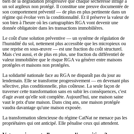
bien de la dégradation progressive que chaque sécheresse inflige à
un sol argileux non protégé. Il constitue une preuve documentée de
son comportement préventif — de plus en plus pertinente dans un
régime qui évolue vers la conditionnalité. Et il préserve la valeur de
son bien à l'heure où les cartographies RGA vont devenir une
donnée obligatoire dans les transactions immobilières.
Le coût d'une solution préventive — un système de régulation de
l'humidité du sol, nettement plus accessible que les micropieux ou
une reprise en sous-œuvre — est une fraction du coût structurel.
Mais c'est aussi, et de plus en plus, une fraction du différentiel de
valeur immobilière que le risque RGA va générer entre maisons
protégées et maisons non protégées.
La solidarité nationale face au RGA ne disparaît pas du jour au
lendemain. Elle se transforme progressivement — en devenant plus
sélective, plus conditionnelle, plus coûteuse. La seule façon de
traverser cette transformation sans en subir les conséquences, c'est
d'agir avant qu'elle soit complète. Aujourd'hui, une maison saine
vaut le prix d'une maison. Dans cinq ans, une maison protégée
vaudra davantage qu'une maison exposée.
La transformation silencieuse du régime CatNat ne menace pas les
propriétaires qui ont anticipé. Elle pénalise ceux qui attendent.