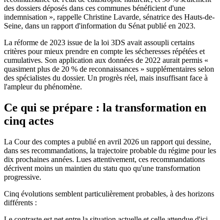
des dossiers déposés dans ces communes bénéficient d'une
indemnisation », rappelle Christine Lavarde, sénatrice des Hauts-de-
Seine, dans un rapport d'information du Sénat publié en 2023.
La réforme de 2023 issue de la loi 3DS avait assoupli certains
critères pour mieux prendre en compte les sécheresses répétées et
cumulatives. Son application aux données de 2022 aurait permis «
quasiment plus de 20 % de reconnaissances » supplémentaires selon
des spécialistes du dossier. Un progrès réel, mais insuffisant face à
l'ampleur du phénomène.
Ce qui se prépare : la transformation en
cinq actes
La Cour des comptes a publié en avril 2026 un rapport qui dessine,
dans ses recommandations, la trajectoire probable du régime pour les
dix prochaines années. Lues attentivement, ces recommandations
décrivent moins un maintien du statu quo qu'une transformation
progressive.
Cinq évolutions semblent particulièrement probables, à des horizons
différents :
Le contraste est net entre la situation actuelle et celle attendue d'ici