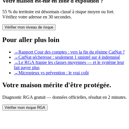
Votre maison est-elle en zone d'exposition ?
55 % du territoire est désormais classé à risque moyen ou fort.
Vérifiez votre adresse en 30 secondes.
Vérifier mon niveau de risque
Pour aller plus loin
→
Rapport Cour des comptes : vers la fin du régime CatNat ?
→
CatNat sécheresse : seulement 1 sinistré sur 4 indemnisé
→
Le RGA frappe les classes moyennes — et le système leur
fait payer plus
→
Micropieux vs prévention : le vrai coût
Votre maison mérite d'être protégée.
Diagnostic RGA gratuit — données officielles, résultat en 2 minutes.
Vérifier mon risque RGA