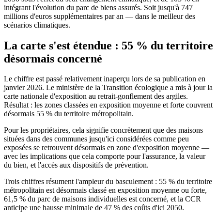
intégrant l'évolution du parc de biens assurés. Soit jusqu'à 747
millions d'euros supplémentaires par an — dans le meilleur des
scénarios climatiques.
La carte s'est étendue : 55 % du territoire
désormais concerné
Le chiffre est passé relativement inaperçu lors de sa publication en
janvier 2026. Le ministère de la Transition écologique a mis à jour la
carte nationale d'exposition au retrait-gonflement des argiles.
Résultat : les zones classées en exposition moyenne et forte couvrent
désormais 55 % du territoire métropolitain.
Pour les propriétaires, cela signifie concrètement que des maisons
situées dans des communes jusqu'ici considérées comme peu
exposées se retrouvent désormais en zone d'exposition moyenne —
avec les implications que cela comporte pour l'assurance, la valeur
du bien, et l'accès aux dispositifs de prévention.
Trois chiffres résument l'ampleur du basculement : 55 % du territoire
métropolitain est désormais classé en exposition moyenne ou forte,
61,5 % du parc de maisons individuelles est concerné, et la CCR
anticipe une hausse minimale de 47 % des coûts d'ici 2050.