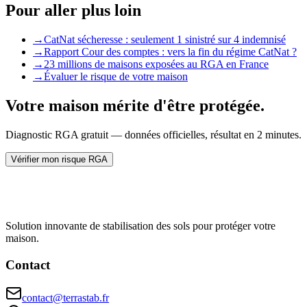
Pour aller plus loin
→
CatNat sécheresse : seulement 1 sinistré sur 4 indemnisé
→
Rapport Cour des comptes : vers la fin du régime CatNat ?
→
23 millions de maisons exposées au RGA en France
→
Évaluer le risque de votre maison
Votre maison mérite d'être protégée.
Diagnostic RGA gratuit — données officielles, résultat en 2 minutes.
Vérifier mon risque RGA
Solution innovante de stabilisation des sols pour protéger votre
maison.
Contact
contact@terrastab.fr