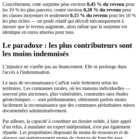
Concrètement, cette surprime pèse environ
0,45 % du revenu
pour
les 10 % les plus pauvres, contre environ
0,20 % du revenu
pour
les classes moyennes et seulement
0,15 % du revenu
pour les 10 %
les plus riches — un poids relatif qui décroît mécaniquement à
mesure que le revenu augmente, alors même que la surprime est
identique en euros absolus pour tous.
Le paradoxe : les plus contributeurs sont
les moins indemnisés
L'injustice ne s'arrête pas au financement. Elle se prolonge dans
l'accès à l'indemnisation.
Le taux de reconnaissance CatNat varie fortement selon les
territoires. Les communes rurales, où les maisons individuelles —
souvent plus anciennes, plus vulnérables, construites sans études
géotechniques — sont prédominantes, obtiennent parfois moins
facilement la reconnaissance que des communes périurbaines mieux
documentées administrativement.
Par ailleurs, la capacité à constituer un dossier solide, à faire appel
d'un refus, à mandater un expert indépendant, n'est pas également
répartie. Les propriétaires disposant de moins de ressources et de
réseaux ont statistiquement moins de chances de franchir avec