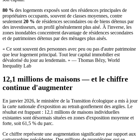
80 %
des logements exposés sont des résidences principales de
propriétaires occupants, souvent de classes moyennes, contre
seulement
20 %
de résidences secondaires ou de biens détenus par
des investisseurs, un profil généralement plus aisé. À l'inverse, les
zones inondables concentrent davantage de résidences secondaires
et de patrimoines détenus par des ménages plus aisés.
« Ce sont souvent des personnes avec peu ou pas d'autre patrimoine
que leur logement principal. Tout leur capital immobilier est
dévalorisé du jour au lendemain. » — Thomas Bézy, World
Inequality Lab
12,1 millions de maisons — et le chiffre
continue d'augmenter
En janvier 2026, le ministère de la Transition écologique a mis à jour
la carte nationale d'exposition au retrait-gonflement des argiles. Le
résultat est frappant : 12,1 millions de maisons individuelles
existantes sont désormais situées en zones d'exposition moyenne et
forte, soit 61,5 % du parc.
Ce chiffre représente une augmentation significative par rapport aux
cartographies précédentes. Des millions de propriétaires qui se