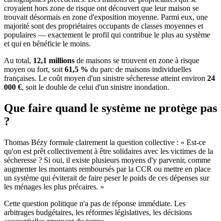
croyaient hors zone de risque ont découvert que leur maison se
trouvait désormais en zone d'exposition moyenne. Parmi eux, une
majorité sont des propriétaires occupants de classes moyennes et
populaires — exactement le profil qui contribue le plus au système
et qui en bénéficie le moins.
Au total,
12,1 millions
de maisons se trouvent en zone à risque
moyen ou fort, soit
61,5 %
du parc de maisons individuelles
françaises. Le coût moyen d'un sinistre sécheresse atteint environ
24
000 €
, soit le double de celui d'un sinistre inondation.
Que faire quand le système ne protège pas
?
Thomas Bézy formule clairement la question collective : « Est-ce
qu'on est prêt collectivement à être solidaires avec les victimes de la
sécheresse ? Si oui, il existe plusieurs moyens d'y parvenir, comme
augmenter les montants remboursés par la CCR ou mettre en place
un système qui éviterait de faire peser le poids de ces dépenses sur
les ménages les plus précaires. »
Cette question politique n'a pas de réponse immédiate. Les
arbitrages budgétaires, les réformes législatives, les décisions