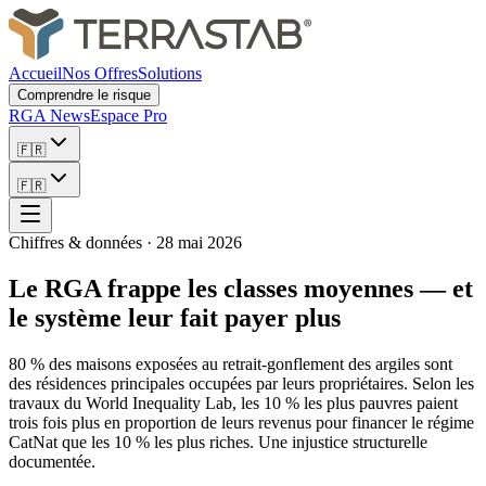
Accueil
Nos Offres
Solutions
Comprendre le risque
RGA News
Espace Pro
🇫🇷
🇫🇷
Chiffres & données
·
28 mai 2026
Le RGA frappe les classes moyennes — et
le système leur fait payer plus
80 % des maisons exposées au retrait-gonflement des argiles sont
des résidences principales occupées par leurs propriétaires. Selon les
travaux du World Inequality Lab, les 10 % les plus pauvres paient
trois fois plus en proportion de leurs revenus pour financer le régime
CatNat que les 10 % les plus riches. Une injustice structurelle
documentée.