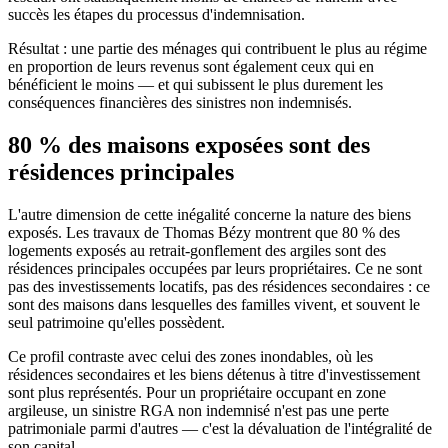
succès les étapes du processus d'indemnisation.
Résultat : une partie des ménages qui contribuent le plus au régime
en proportion de leurs revenus sont également ceux qui en
bénéficient le moins — et qui subissent le plus durement les
conséquences financières des sinistres non indemnisés.
80 % des maisons exposées sont des
résidences principales
L'autre dimension de cette inégalité concerne la nature des biens
exposés. Les travaux de Thomas Bézy montrent que 80 % des
logements exposés au retrait-gonflement des argiles sont des
résidences principales occupées par leurs propriétaires. Ce ne sont
pas des investissements locatifs, pas des résidences secondaires : ce
sont des maisons dans lesquelles des familles vivent, et souvent le
seul patrimoine qu'elles possèdent.
Ce profil contraste avec celui des zones inondables, où les
résidences secondaires et les biens détenus à titre d'investissement
sont plus représentés. Pour un propriétaire occupant en zone
argileuse, un sinistre RGA non indemnisé n'est pas une perte
patrimoniale parmi d'autres — c'est la dévaluation de l'intégralité de
son capital.