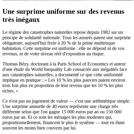
Une surprime uniforme sur des revenus
très inégaux
Le régime des catastrophes naturelles repose depuis 1982 sur un
principe de solidarité nationale. Tous les assurés paient une surprime
obligatoire, aujourd'hui fixée à 20 % de la prime multirisque
habitation. Cette surprime est uniforme : elle ne dépend ni de vos
revenus, ni de votre niveau réel d'exposition au risque.
Thomas Bézy, doctorant à la Paris School of Economics et auteur
d'une étude du World Inequality Lab consacrée aux inégalités face
aux catastrophes naturelles, a documenté ce que cette uniformité
implique en pratique : « Les 10 % les plus pauvres paient environ
trois fois plus en proportion de leur revenu que les 10 % les plus
riches. »
Ce n'est pas un jugement de valeur — c'est une arithmétique simple.
Une surprime annuelle de 40 euros représente une charge très
différente selon que l'on gagne 15 000 euros par an ou 150 000
euros par an. Et ce sont les ménages les plus modestes qui,
proportionnellement, financent le plus le système — tout en étant
souvent les moins bien couverts par lui.