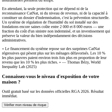
assurantielles prennent du temps.
En attendant, la seule protection qui ne dépend ni de la
reconnaissance CatNat, ni du niveau de revenus, ni de la capacité à
constituer un dossier d'indemnisation, c'est la prévention structurelle.
Un système de régulation de l'humidité du sol installé sur des
fondations encore saines coûte entre 2 000 et 8 000 euros — une
fraction du coût d'un sinistre non indemnisé, et un investissement qui
préserve la valeur du bien indépendamment des décisions
administratives.
« Le financement du système repose sur des surprimes CatNat
régressives qui pèsent plus sur les ménages défavorisés. Les 10 %
les plus pauvres paient environ trois fois plus en proportion de leur
revenu que les 10 % les plus riches. » — Thomas Bézy, World
Inequality Lab (2025)
Connaissez-vous le niveau d'exposition de votre
maison ?
Outil gratuit basé sur les données officielles RGA 2026. Résultat
immédiat.
Vérifier mon niveau de risque