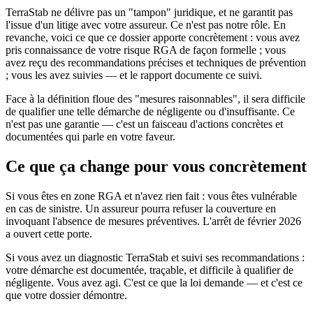
TerraStab ne délivre pas un "tampon" juridique, et ne garantit pas
l'issue d'un litige avec votre assureur. Ce n'est pas notre rôle. En
revanche, voici ce que ce dossier apporte concrètement : vous avez
pris connaissance de votre risque RGA de façon formelle ; vous
avez reçu des recommandations précises et techniques de prévention
; vous les avez suivies — et le rapport documente ce suivi.
Face à la définition floue des "mesures raisonnables", il sera difficile
de qualifier une telle démarche de négligente ou d'insuffisante. Ce
n'est pas une garantie — c'est un faisceau d'actions concrètes et
documentées qui parle en votre faveur.
Ce que ça change pour vous concrètement
Si vous êtes en zone RGA et n'avez rien fait : vous êtes vulnérable
en cas de sinistre. Un assureur pourra refuser la couverture en
invoquant l'absence de mesures préventives. L'arrêt de février 2026
a ouvert cette porte.
Si vous avez un diagnostic TerraStab et suivi ses recommandations :
votre démarche est documentée, traçable, et difficile à qualifier de
négligente. Vous avez agi. C'est ce que la loi demande — et c'est ce
que votre dossier démontre.