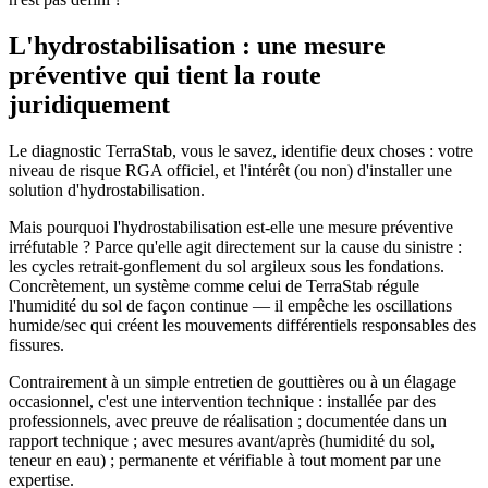
L'hydrostabilisation : une mesure
préventive qui tient la route
juridiquement
Le diagnostic TerraStab, vous le savez, identifie deux choses : votre
niveau de risque RGA officiel, et l'intérêt (ou non) d'installer une
solution d'hydrostabilisation.
Mais pourquoi l'hydrostabilisation est-elle une mesure préventive
irréfutable ? Parce qu'elle agit directement sur la cause du sinistre :
les cycles retrait-gonflement du sol argileux sous les fondations.
Concrètement, un système comme celui de TerraStab régule
l'humidité du sol de façon continue — il empêche les oscillations
humide/sec qui créent les mouvements différentiels responsables des
fissures.
Contrairement à un simple entretien de gouttières ou à un élagage
occasionnel, c'est une intervention technique : installée par des
professionnels, avec preuve de réalisation ; documentée dans un
rapport technique ; avec mesures avant/après (humidité du sol,
teneur en eau) ; permanente et vérifiable à tout moment par une
expertise.