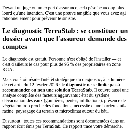
Devant un juge ou un expert d'assurance, cela pèse beaucoup plus
lourd qu'une intention. C'est une preuve tangible que vous avez agi
rationnellement pour prévenir le sinistre.
Le diagnostic TerraStab : se constituer un
dossier avant que l'assureur demande des
comptes
Le diagnostic est gratuit. Personne n'est obligé de l'installer — et
c'est d'ailleurs le cas pour plus de 95 % des propriétaires en zone
RGA.
Mais voilà où réside l'intérêt stratégique du diagnostic, à la lumière
de cet arrêt du 12 février 2026 :
le diagnostic ne se limite pas à
recommander ou non une solution TerraStab
. Il couvre aussi une
analyse complète des facteurs aggravants : état du système
d'évacuation des eaux (gouttières, pentes, infiltrations), présence de
végétation trop proche des fondations, nécessité d'une barrière anti-
racine, paysagage du terrain et microclimat autour du bâti.
Et surtout : toutes ces recommandations sont documentées dans un
rapport écrit émis par TerraStab. Ce rapport trace votre démarche.