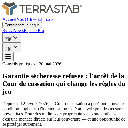
Accueil
Nos Offres
Solutions
Comprendre le risque
RGA News
Espace Pro
🇫🇷
🇫🇷
Conseils pratiques
·
20 mai 2026
Garantie sécheresse refusée : l'arrêt de la
Cour de cassation qui change les règles du
jeu
Depuis le 12 février 2026, la Cour de cassation a posé une nouvelle
condition implicite à l'indemnisation CatNat : avoir pris des mesures
préventives. Pour des millions de propriétaires en zone argileuse,
c'est une menace directe sur leur couverture — et une opportunité de
se protéger autrement.