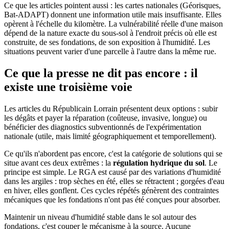
Ce que les articles pointent aussi : les cartes nationales (Géorisques,
Bat-ADAPT) donnent une information utile mais insuffisante. Elles
opèrent à l'échelle du kilomètre. La vulnérabilité réelle d'une maison
dépend de la nature exacte du sous-sol à l'endroit précis où elle est
construite, de ses fondations, de son exposition à l'humidité. Les
situations peuvent varier d'une parcelle à l'autre dans la même rue.
Ce que la presse ne dit pas encore : il
existe une troisième voie
Les articles du Républicain Lorrain présentent deux options : subir
les dégâts et payer la réparation (coûteuse, invasive, longue) ou
bénéficier des diagnostics subventionnés de l'expérimentation
nationale (utile, mais limité géographiquement et temporellement).
Ce qu'ils n'abordent pas encore, c'est la catégorie de solutions qui se
situe avant ces deux extrêmes : la
régulation hydrique du sol
. Le
principe est simple. Le RGA est causé par des variations d'humidité
dans les argiles : trop sèches en été, elles se rétractent ; gorgées d'eau
en hiver, elles gonflent. Ces cycles répétés génèrent des contraintes
mécaniques que les fondations n'ont pas été conçues pour absorber.
Maintenir un niveau d'humidité stable dans le sol autour des
fondations, c'est couper le mécanisme à la source. Aucune