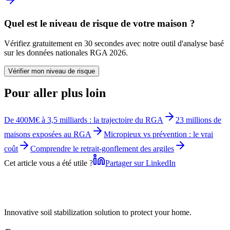
Quel est le niveau de risque de votre maison ?
Vérifiez gratuitement en 30 secondes avec notre outil d'analyse basé
sur les données nationales RGA 2026.
Vérifier mon niveau de risque
Pour aller plus loin
De 400M€ à 3,5 milliards : la trajectoire du RGA
23 millions de
maisons exposées au RGA
Micropieux vs prévention : le vrai
coût
Comprendre le retrait-gonflement des argiles
Cet article vous a été utile ?
Partager sur LinkedIn
Innovative soil stabilization solution to protect your home.