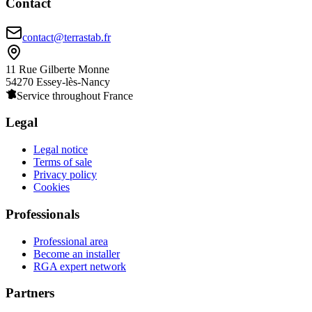
Contact
contact@terrastab.fr
11 Rue Gilberte Monne
54270 Essey-lès-Nancy
Service throughout France
Legal
Legal notice
Terms of sale
Privacy policy
Cookies
Professionals
Professional area
Become an installer
RGA expert network
Partners