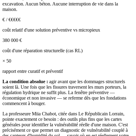
excavation. Aucun béton. Aucune interruption de vie dans la
maison.
€ / €€€€€
coût relatif d'une solution préventive vs micropieux
380 000 €
coût d'une réparation structurelle (cas RL)
× 50
rapport entre curatif et préventif
La condition absolue :
agir avant que les dommages structurels
soient là. Une fois que les fissures traversent les murs porteurs, la
régulation hydrique ne suffit plus. La fenêtre préventive —
économique et non invasive — se referme dès que les fondations
commencent à bouger.
La professeure Miia Chabot, citée dans Le Républicain Lorrain,
pointe exactement ce besoin : des outils plus fins que les cartes
générales pour identifier la vulnérabilité réelle d'une maison. C'est
précisément ce que permet un diagnostic de vulnérabilité couplé à
des capteurs d'humidité du sol — savoir où en est réellement votre