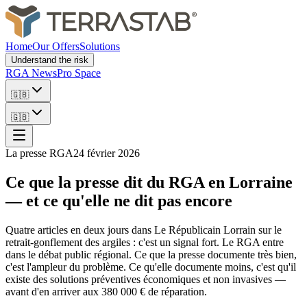
Home
Our Offers
Solutions
Understand the risk
RGA News
Pro Space
🇬🇧
🇬🇧
La presse RGA
24 février 2026
Ce que la presse dit du RGA en Lorraine
— et ce qu'elle ne dit pas encore
Quatre articles en deux jours dans Le Républicain Lorrain sur le
retrait-gonflement des argiles : c'est un signal fort. Le RGA entre
dans le débat public régional. Ce que la presse documente très bien,
c'est l'ampleur du problème. Ce qu'elle documente moins, c'est qu'il
existe des solutions préventives économiques et non invasives —
avant d'en arriver aux 380 000 € de réparation.