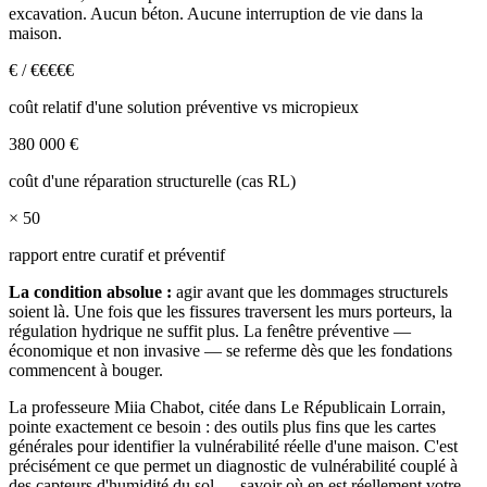
excavation. Aucun béton. Aucune interruption de vie dans la
maison.
€ / €€€€€
coût relatif d'une solution préventive vs micropieux
380 000 €
coût d'une réparation structurelle (cas RL)
× 50
rapport entre curatif et préventif
La condition absolue :
agir avant que les dommages structurels
soient là. Une fois que les fissures traversent les murs porteurs, la
régulation hydrique ne suffit plus. La fenêtre préventive —
économique et non invasive — se referme dès que les fondations
commencent à bouger.
La professeure Miia Chabot, citée dans Le Républicain Lorrain,
pointe exactement ce besoin : des outils plus fins que les cartes
générales pour identifier la vulnérabilité réelle d'une maison. C'est
précisément ce que permet un diagnostic de vulnérabilité couplé à
des capteurs d'humidité du sol — savoir où en est réellement votre