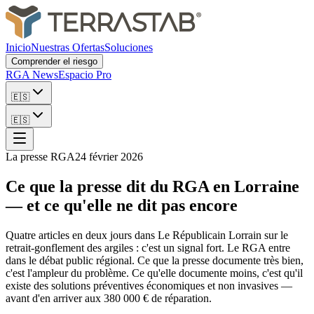
Inicio
Nuestras Ofertas
Soluciones
Comprender el riesgo
RGA News
Espacio Pro
🇪🇸
🇪🇸
La presse RGA
24 février 2026
Ce que la presse dit du RGA en Lorraine
— et ce qu'elle ne dit pas encore
Quatre articles en deux jours dans Le Républicain Lorrain sur le
retrait-gonflement des argiles : c'est un signal fort. Le RGA entre
dans le débat public régional. Ce que la presse documente très bien,
c'est l'ampleur du problème. Ce qu'elle documente moins, c'est qu'il
existe des solutions préventives économiques et non invasives —
avant d'en arriver aux 380 000 € de réparation.