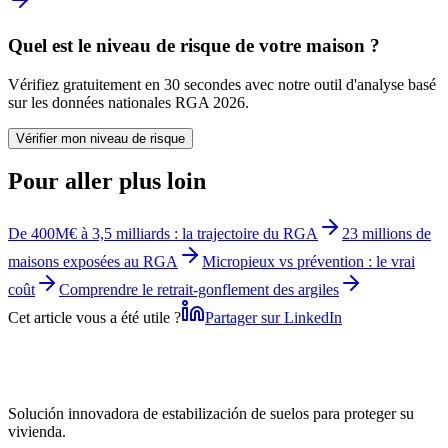
Quel est le niveau de risque de votre maison ?
Vérifiez gratuitement en 30 secondes avec notre outil d'analyse basé
sur les données nationales RGA 2026.
Vérifier mon niveau de risque
Pour aller plus loin
De 400M€ à 3,5 milliards : la trajectoire du RGA
23 millions de
maisons exposées au RGA
Micropieux vs prévention : le vrai
coût
Comprendre le retrait-gonflement des argiles
Cet article vous a été utile ?
Partager sur LinkedIn
Solución innovadora de estabilización de suelos para proteger su
vivienda.