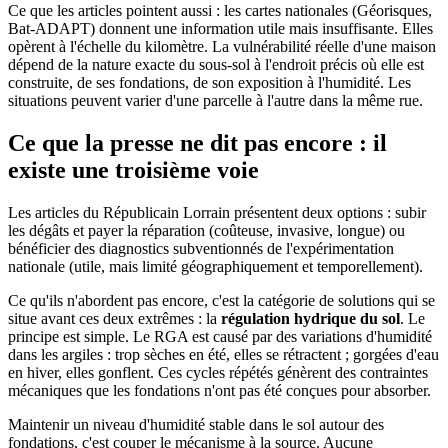
Ce que les articles pointent aussi : les cartes nationales (Géorisques,
Bat-ADAPT) donnent une information utile mais insuffisante. Elles
opèrent à l'échelle du kilomètre. La vulnérabilité réelle d'une maison
dépend de la nature exacte du sous-sol à l'endroit précis où elle est
construite, de ses fondations, de son exposition à l'humidité. Les
situations peuvent varier d'une parcelle à l'autre dans la même rue.
Ce que la presse ne dit pas encore : il
existe une troisième voie
Les articles du Républicain Lorrain présentent deux options : subir
les dégâts et payer la réparation (coûteuse, invasive, longue) ou
bénéficier des diagnostics subventionnés de l'expérimentation
nationale (utile, mais limité géographiquement et temporellement).
Ce qu'ils n'abordent pas encore, c'est la catégorie de solutions qui se
situe avant ces deux extrêmes : la
régulation hydrique du sol
. Le
principe est simple. Le RGA est causé par des variations d'humidité
dans les argiles : trop sèches en été, elles se rétractent ; gorgées d'eau
en hiver, elles gonflent. Ces cycles répétés génèrent des contraintes
mécaniques que les fondations n'ont pas été conçues pour absorber.
Maintenir un niveau d'humidité stable dans le sol autour des
fondations, c'est couper le mécanisme à la source. Aucune