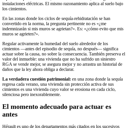
instalaciones eléctricas. El mismo razonamiento aplica al suelo bajo
los cimientos.
En las zonas donde los ciclos de sequía-rehidratación se han
convertido en la norma, la pregunta pertinente no es «¿me
indemnizarán si mis muros se agrietan?». Es: «¿cómo evito que mis
muros se agrieten?».
Regular activamente la humedad del suelo alrededor de los
cimientos —antes del episodio de sequía, no después— significa
actuar sobre la causa, no sobre la consecuencia. También preserva el
valor del inmueble: una vivienda que no ha sufrido un siniestro
RGA se vende mejor, se asegura mejor y no arrastra un historial de
daños que la ley ahora obliga a declarar.
La verdadera cuestión patrimonial:
en una zona donde la sequía
regresa cada verano, una vivienda sin protección activa de sus
cimientos es una vivienda cuyo valor se erosiona en cada ciclo,
silenciosa pero inexorablemente.
El momento adecuado para actuar es
antes
Hérault es uno de los departamentos más citados en los sucesivos