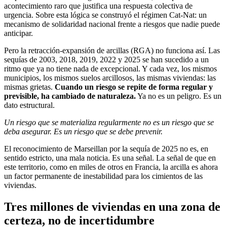
acontecimiento raro que justifica una respuesta colectiva de
urgencia. Sobre esta lógica se construyó el régimen Cat-Nat: un
mecanismo de solidaridad nacional frente a riesgos que nadie puede
anticipar.
Pero la retracción-expansión de arcillas (RGA) no funciona así. Las
sequías de 2003, 2018, 2019, 2022 y 2025 se han sucedido a un
ritmo que ya no tiene nada de excepcional. Y cada vez, los mismos
municipios, los mismos suelos arcillosos, las mismas viviendas: las
mismas grietas.
Cuando un riesgo se repite de forma regular y
previsible, ha cambiado de naturaleza.
Ya no es un peligro. Es un
dato estructural.
Un riesgo que se materializa regularmente no es un riesgo que se
deba asegurar. Es un riesgo que se debe prevenir.
El reconocimiento de Marseillan por la sequía de 2025 no es, en
sentido estricto, una mala noticia. Es una señal. La señal de que en
este territorio, como en miles de otros en Francia, la arcilla es ahora
un factor permanente de inestabilidad para los cimientos de las
viviendas.
Tres millones de viviendas en una zona de
certeza, no de incertidumbre