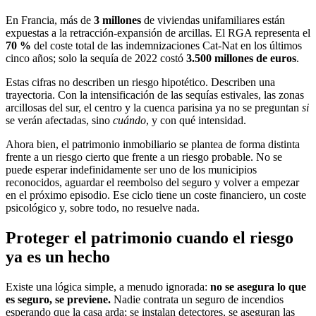
En Francia, más de
3 millones
de viviendas unifamiliares están
expuestas a la retracción-expansión de arcillas. El RGA representa el
70 %
del coste total de las indemnizaciones Cat-Nat en los últimos
cinco años; solo la sequía de 2022 costó
3.500 millones de euros
.
Estas cifras no describen un riesgo hipotético. Describen una
trayectoria. Con la intensificación de las sequías estivales, las zonas
arcillosas del sur, el centro y la cuenca parisina ya no se preguntan
si
se verán afectadas, sino
cuándo
, y con qué intensidad.
Ahora bien, el patrimonio inmobiliario se plantea de forma distinta
frente a un riesgo cierto que frente a un riesgo probable. No se
puede esperar indefinidamente ser uno de los municipios
reconocidos, aguardar el reembolso del seguro y volver a empezar
en el próximo episodio. Ese ciclo tiene un coste financiero, un coste
psicológico y, sobre todo, no resuelve nada.
Proteger el patrimonio cuando el riesgo
ya es un hecho
Existe una lógica simple, a menudo ignorada:
no se asegura lo que
es seguro, se previene.
Nadie contrata un seguro de incendios
esperando que la casa arda; se instalan detectores, se aseguran las