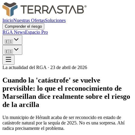
Inicio
Nuestras Ofertas
Soluciones
Comprender el riesgo
RGA News
Espacio Pro
🇪🇸
🇪🇸
La actualidad del RGA
·
23 de abril de 2026
Cuando la 'catástrofe' se vuelve
previsible: lo que el reconocimiento de
Marseillan dice realmente sobre el riesgo
de la arcilla
Un municipio de Hérault acaba de ser reconocido en estado de
catástrofe natural por la sequía de 2025. No es una sorpresa. Ahí
radica precisamente el problema.