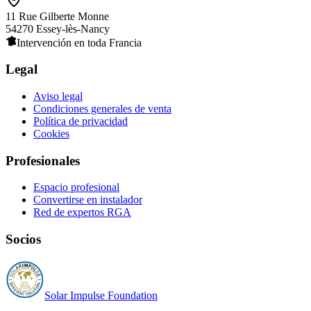
11 Rue Gilberte Monne
54270 Essey-lès-Nancy
Intervención en toda Francia
Legal
Aviso legal
Condiciones generales de venta
Política de privacidad
Cookies
Profesionales
Espacio profesional
Convertirse en instalador
Red de expertos RGA
Socios
Solar Impulse Foundation