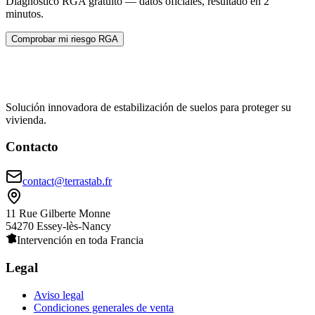
Diagnóstico RGA gratuito — datos oficiales, resultado en 2
minutos.
Comprobar mi riesgo RGA
Solución innovadora de estabilización de suelos para proteger su
vivienda.
Contacto
contact@terrastab.fr
11 Rue Gilberte Monne
54270 Essey-lès-Nancy
Intervención en toda Francia
Legal
Aviso legal
Condiciones generales de venta