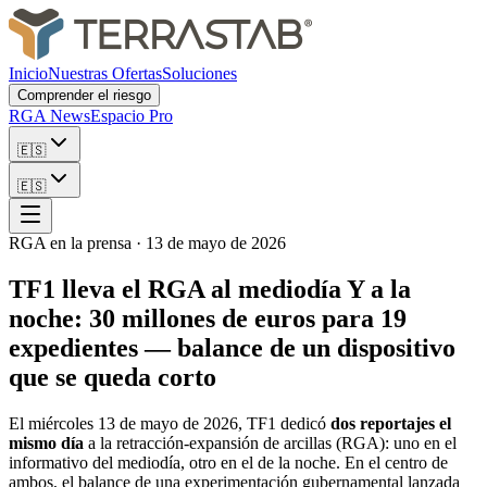
Inicio
Nuestras Ofertas
Soluciones
Comprender el riesgo
RGA News
Espacio Pro
🇪🇸
🇪🇸
RGA en la prensa
·
13 de mayo de 2026
TF1 lleva el RGA al mediodía Y a la
noche: 30 millones de euros para 19
expedientes — balance de un dispositivo
que se queda corto
El miércoles 13 de mayo de 2026, TF1 dedicó
dos reportajes el
mismo día
a la retracción-expansión de arcillas (RGA): uno en el
informativo del mediodía, otro en el de la noche. En el centro de
ambos, el balance de una experimentación gubernamental lanzada