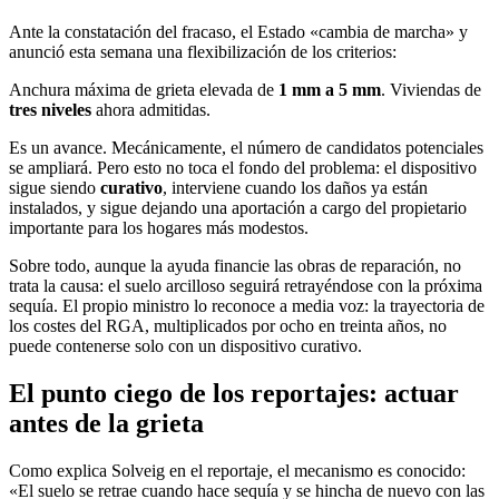
Ante la constatación del fracaso, el Estado «cambia de marcha» y
anunció esta semana una flexibilización de los criterios:
Anchura máxima de grieta elevada de
1 mm a 5 mm
. Viviendas de
tres niveles
ahora admitidas.
Es un avance. Mecánicamente, el número de candidatos potenciales
se ampliará. Pero esto no toca el fondo del problema: el dispositivo
sigue siendo
curativo
, interviene cuando los daños ya están
instalados, y sigue dejando una aportación a cargo del propietario
importante para los hogares más modestos.
Sobre todo, aunque la ayuda financie las obras de reparación, no
trata la causa: el suelo arcilloso seguirá retrayéndose con la próxima
sequía. El propio ministro lo reconoce a media voz: la trayectoria de
los costes del RGA, multiplicados por ocho en treinta años, no
puede contenerse solo con un dispositivo curativo.
El punto ciego de los reportajes: actuar
antes de la grieta
Como explica Solveig en el reportaje, el mecanismo es conocido:
«El suelo se retrae cuando hace sequía y se hincha de nuevo con las