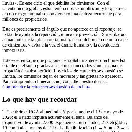
lluvias». Es este ciclo el que debilita los cimientos. Con el
calentamiento global, estos fenómenos se amplifican, y lo que ayer
era un riesgo puntual se convierte en una certeza recurrente para
millones de propietarios.
Este es precisamente el ángulo que no aparece en el reportaje: se
habla de ayuda a la reparación, nunca de prevención. Sin embargo,
actuar antes de la grieta cuesta una fracción del precio de un recalce
de cimientos, y evita a la vez el drama humano y la devaluación
inmobiliaria.
Este es el enfoque que propone TerraStab: mantener una humedad
estable en el suelo gracias a sensores conectados y un sistema de
irrigación de subsuperficie. Los ciclos de retracción-expansión se
limitan, los cimientos dejan de moverse y las grietas no aparecen.
Para comprender el mecanismo, consulte nuestro dossier
Comprender la retracción-expansión de arcillas
.
Lo que hay que recordar
TF1 cubrió el RGA al mediodía Y por la noche el 13 de mayo de
2026: el Estado impulsa activamente el tema. Balance del
dispositivo de ayuda: 2.000 expedientes presentados, 218 elegibles,
19 tramitados, menos del 1 %. La flexibilización (1 → 5 mm, 2 → 3