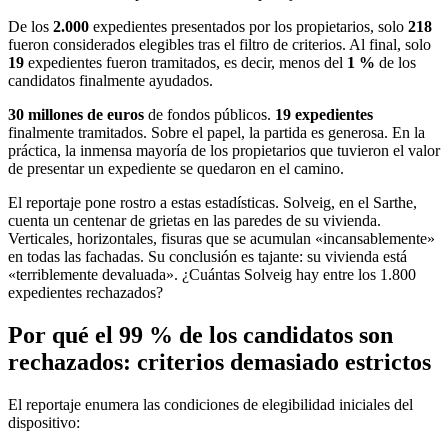
De los
2.000
expedientes presentados por los propietarios, solo
218
fueron considerados elegibles tras el filtro de criterios. Al final, solo
19
expedientes fueron tramitados, es decir, menos del
1 %
de los
candidatos finalmente ayudados.
30 millones de euros
de fondos públicos.
19 expedientes
finalmente tramitados. Sobre el papel, la partida es generosa. En la
práctica, la inmensa mayoría de los propietarios que tuvieron el valor
de presentar un expediente se quedaron en el camino.
El reportaje pone rostro a estas estadísticas. Solveig, en el Sarthe,
cuenta un centenar de grietas en las paredes de su vivienda.
Verticales, horizontales, fisuras que se acumulan «incansablemente»
en todas las fachadas. Su conclusión es tajante: su vivienda está
«terriblemente devaluada». ¿Cuántas Solveig hay entre los 1.800
expedientes rechazados?
Por qué el 99 % de los candidatos son
rechazados: criterios demasiado estrictos
El reportaje enumera las condiciones de elegibilidad iniciales del
dispositivo: