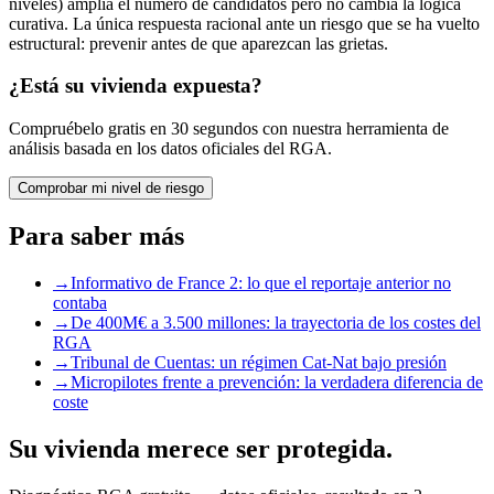
niveles) amplía el número de candidatos pero no cambia la lógica
curativa. La única respuesta racional ante un riesgo que se ha vuelto
estructural: prevenir antes de que aparezcan las grietas.
¿Está su vivienda expuesta?
Compruébelo gratis en 30 segundos con nuestra herramienta de
análisis basada en los datos oficiales del RGA.
Comprobar mi nivel de riesgo
Para saber más
→
Informativo de France 2: lo que el reportaje anterior no
contaba
→
De 400M€ a 3.500 millones: la trayectoria de los costes del
RGA
→
Tribunal de Cuentas: un régimen Cat-Nat bajo presión
→
Micropilotes frente a prevención: la verdadera diferencia de
coste
Su vivienda merece ser protegida.