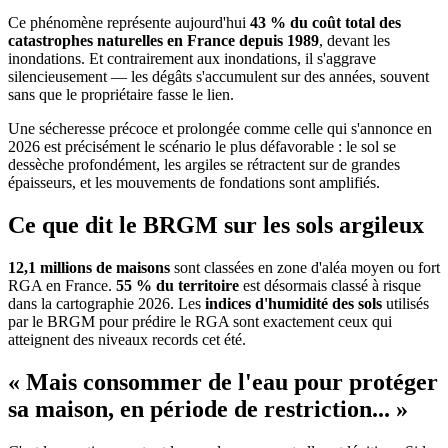
Ce phénomène représente aujourd'hui
43 % du coût total des
catastrophes naturelles en France depuis 1989
, devant les
inondations. Et contrairement aux inondations, il s'aggrave
silencieusement — les dégâts s'accumulent sur des années, souvent
sans que le propriétaire fasse le lien.
Une sécheresse précoce et prolongée comme celle qui s'annonce en
2026 est précisément le scénario le plus défavorable : le sol se
dessèche profondément, les argiles se rétractent sur de grandes
épaisseurs, et les mouvements de fondations sont amplifiés.
Ce que dit le BRGM sur les sols argileux
12,1 millions de maisons
sont classées en zone d'aléa moyen ou fort
RGA en France.
55 % du territoire
est désormais classé à risque
dans la cartographie 2026. Les
indices d'humidité des sols
utilisés
par le BRGM pour prédire le RGA sont exactement ceux qui
atteignent des niveaux records cet été.
« Mais consommer de l'eau pour protéger
sa maison, en période de restriction... »