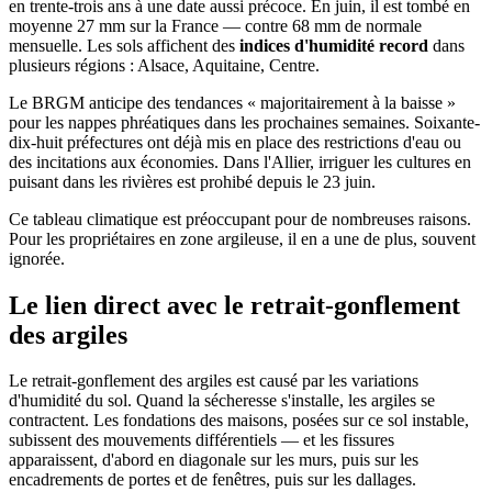
en trente-trois ans à une date aussi précoce. En juin, il est tombé en
moyenne 27 mm sur la France — contre 68 mm de normale
mensuelle. Les sols affichent des
indices d'humidité record
dans
plusieurs régions : Alsace, Aquitaine, Centre.
Le BRGM anticipe des tendances « majoritairement à la baisse »
pour les nappes phréatiques dans les prochaines semaines. Soixante-
dix-huit préfectures ont déjà mis en place des restrictions d'eau ou
des incitations aux économies. Dans l'Allier, irriguer les cultures en
puisant dans les rivières est prohibé depuis le 23 juin.
Ce tableau climatique est préoccupant pour de nombreuses raisons.
Pour les propriétaires en zone argileuse, il en a une de plus, souvent
ignorée.
Le lien direct avec le retrait-gonflement
des argiles
Le retrait-gonflement des argiles est causé par les variations
d'humidité du sol. Quand la sécheresse s'installe, les argiles se
contractent. Les fondations des maisons, posées sur ce sol instable,
subissent des mouvements différentiels — et les fissures
apparaissent, d'abord en diagonale sur les murs, puis sur les
encadrements de portes et de fenêtres, puis sur les dallages.