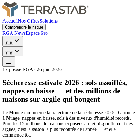
Accueil
Nos Offres
Solutions
Comprendre le risque
RGA News
Espace Pro
🇫🇷
🇫🇷
La presse RGA
·
26 juin 2026
Sécheresse estivale 2026 : sols assoiffés,
nappes en baisse — et des millions de
maisons sur argile qui bougent
Le Monde documente la trajectoire de la sécheresse 2026 : Garonne
à l'étiage, nappes en baisse, sols à des niveaux d'humidité records.
Pour les 12 millions de maisons exposées au retrait-gonflement des
argiles, c'est la saison la plus redoutée de l'année — et elle
commence tôt.