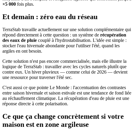
×5 000
fois plus.
Et demain : zéro eau du réseau
TerraStab travaille actuellement sur une solution complémentaire qui
répond directement à cette question : un système de
récupération
des eaux de pluie
couplé à l'hydrostabilisation. L'idée est simple :
stocker l'eau hivernale abondante pour l'utiliser l'été, quand les
argiles en ont besoin.
Cette solution n'est pas encore commercialisée, mais elle illustre la
logique de TerraStab : travailler avec les cycles naturels plutôt que
contre eux. Un hiver pluvieux — comme celui de 2026 — devient
une ressource pour traverser l'été sec.
C'est aussi ce que pointe Le Monde : l'accentuation des contrastes
entre saison hivernale et saison estivale est une tendance de fond liée
au réchauffement climatique. La récupération d'eau de pluie est une
réponse directe à cette polarisation.
Ce que ça change concrètement si votre
maison est en zone argileuse