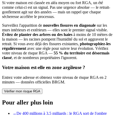
Si votre maison est classée en aléa moyen ou fort RGA, un été
comme celui-ci est un signal. Pas une urgence absolue — le retrait-
gonflement agit sur des années — mais un rappel que chaque
sécheresse accélère le processus.
Surveillez l'apparition de
nouvelles fissures en diagonale
sur les
murs intérieurs et extérieurs — elles sont le premier signal visible.
Évitez de planter des arbres ou des haies
à moins de 10 mètres de
la maison — les racines pompent l'humidité du sol et aggravent le
retrait. Si vous avez déjà des fissures existantes,
photographiez-les
régulièrement
avec une règle pour suivre leur évolution. Vérifiez
votre niveau de risque RGA —
55 % du territoire est désormais
classé
, et de nombreux propriétaires l'ignorent.
Votre maison est-elle en zone argileuse ?
Entrez votre adresse et obtenez votre niveau de risque RGA en 2
minutes — données officielles BRGM.
Vérifier mon risque RGA
Pour aller plus loin
→
De 400 millions à 3,5 milliards : le RGA sort de l'ombre