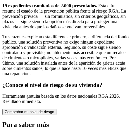
19 expedientes tramitados de 2.000 presentados.
Esta cifra
resume el estado de la prevención pública frente al riesgo RGA. La
prevención privada — sin formularios, sin criterios geográficos, sin
plazos — sigue siendo la opción más directa para proteger una
vivienda antes de que los daños se vuelvan irreversibles.
Tres razones explican esta diferencia: primero, a diferencia del fondo
público, una solución preventiva no exige ningún expediente,
aprobación o validación externa. Segundo, su coste sigue siendo
controlado y previsible, notablemente más accesible que un recalce
de cimientos o micropilotes, varias veces más económico. Por
último, una solución instalada antes de la aparición de grietas actúa
sobre cimientos sanos, lo que la hace hasta 10 veces más eficaz que
una reparación.
¿Conoce el nivel de riesgo de su vivienda?
Herramienta gratuita basada en los datos nacionales RGA 2026.
Resultado inmediato.
Comprobar mi nivel de riesgo
Para saber más