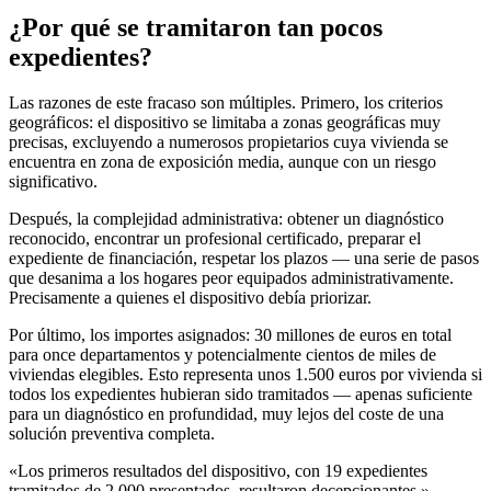
¿Por qué se tramitaron tan pocos
expedientes?
Las razones de este fracaso son múltiples. Primero, los criterios
geográficos: el dispositivo se limitaba a zonas geográficas muy
precisas, excluyendo a numerosos propietarios cuya vivienda se
encuentra en zona de exposición media, aunque con un riesgo
significativo.
Después, la complejidad administrativa: obtener un diagnóstico
reconocido, encontrar un profesional certificado, preparar el
expediente de financiación, respetar los plazos — una serie de pasos
que desanima a los hogares peor equipados administrativamente.
Precisamente a quienes el dispositivo debía priorizar.
Por último, los importes asignados: 30 millones de euros en total
para once departamentos y potencialmente cientos de miles de
viviendas elegibles. Esto representa unos 1.500 euros por vivienda si
todos los expedientes hubieran sido tramitados — apenas suficiente
para un diagnóstico en profundidad, muy lejos del coste de una
solución preventiva completa.
«Los primeros resultados del dispositivo, con 19 expedientes
tramitados de 2.000 presentados, resultaron decepcionantes.» —