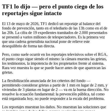
TF1 lo dijo — pero el punto ciego de los
reportajes sigue intacto
El 13 de mayo de 2026, TF1 dedicó un reportaje al balance del
fondo de prevención, tanto en el telediario de las 13h como en el de
las 20h. La cifra de 19 expedientes tramitados de 2.000 presentados
se presentó a varios millones de telespectadores. Es la primera vez
que una cadena generalista nacional pone de relieve este
desequilibrio de forma tan directa.
Pero, como suele ocurrir en los reportajes televisivos sobre el RGA,
el punto ciego sigue siendo el mismo: la cámara muestra las grietas,
los testimonios, la impotencia de los propietarios frente al sistema.
Rara vez muestra lo que se puede hacer antes de que aparezcan las
grietas.
La flexibilización anunciada de los criterios del fondo —
permitiendo considerar grietas a partir de 1 mm en lugar de 2 mm, y
viviendas de 3 plantas en lugar de 2 — va en la buena dirección. No
resuelve la ecuación fundamental: la prevención pública, tal como
está organizada hoy, no puede responder a la escala del problema.
Los reportajes muestran los daños. No muestran las soluciones que