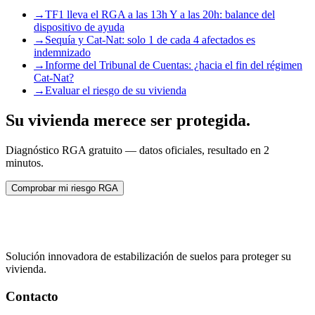
→
TF1 lleva el RGA a las 13h Y a las 20h: balance del
dispositivo de ayuda
→
Sequía y Cat-Nat: solo 1 de cada 4 afectados es
indemnizado
→
Informe del Tribunal de Cuentas: ¿hacia el fin del régimen
Cat-Nat?
→
Evaluar el riesgo de su vivienda
Su vivienda merece ser protegida.
Diagnóstico RGA gratuito — datos oficiales, resultado en 2
minutos.
Comprobar mi riesgo RGA
Solución innovadora de estabilización de suelos para proteger su
vivienda.
Contacto