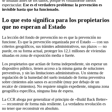
se instalan antes de los daños, porque es visualmente menos
espectacular.
Ese es el verdadero problema: la prevención es
invisible hasta que ha funcionado.
Lo que esto significa para los propietarios
que no esperan al Estado
La lección del fondo de prevención no es que la prevención no
funcione. Es que la prevención organizada por el Estado — con sus
criterios geográficos, sus trámites administrativos, sus plazos — no
puede, en su forma actual, proteger los 12,1 millones de viviendas
situadas en zona de exposición media o fuerte.
Los propietarios que actúan de forma independiente, sin esperar un
dispositivo público, tienen acceso a la misma gama de soluciones
preventivas, y sin las limitaciones administrativas. Un sistema de
regulación de la humedad del suelo instalado de forma preventiva
sobre cimientos aún sanos es accesible (muy por debajo de un
recalce de cimientos). No requiere ningún expediente, ninguna zona
geográfica específica, ninguna lista de espera.
La CCR aboga por generalizar el principio de «Build Back Better»
— reconstruir de forma más resiliente. La verdadera revolución es
no tener que reconstruir en absoluto.