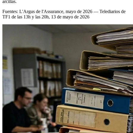
arcillas.
Fuentes: L'Argus de l'Assurance, mayo de 2026 — Telediarios de
TF1 de las 13h y las 20h, 13 de mayo de 2026