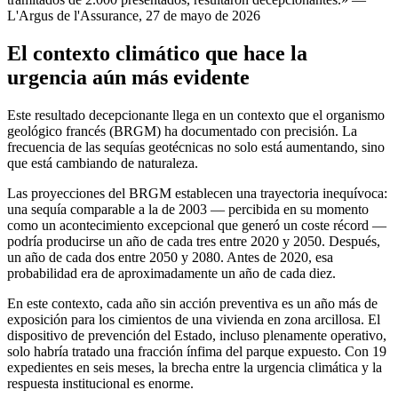
L'Argus de l'Assurance, 27 de mayo de 2026
El contexto climático que hace la
urgencia aún más evidente
Este resultado decepcionante llega en un contexto que el organismo
geológico francés (BRGM) ha documentado con precisión. La
frecuencia de las sequías geotécnicas no solo está aumentando, sino
que está cambiando de naturaleza.
Las proyecciones del BRGM establecen una trayectoria inequívoca:
una sequía comparable a la de 2003 — percibida en su momento
como un acontecimiento excepcional que generó un coste récord —
podría producirse un año de cada tres entre 2020 y 2050. Después,
un año de cada dos entre 2050 y 2080. Antes de 2020, esa
probabilidad era de aproximadamente un año de cada diez.
En este contexto, cada año sin acción preventiva es un año más de
exposición para los cimientos de una vivienda en zona arcillosa. El
dispositivo de prevención del Estado, incluso plenamente operativo,
solo habría tratado una fracción ínfima del parque expuesto. Con 19
expedientes en seis meses, la brecha entre la urgencia climática y la
respuesta institucional es enorme.