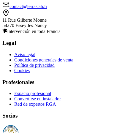
contact@terrastab.fr
11 Rue Gilberte Monne
54270 Essey-lès-Nancy
Intervención en toda Francia
Legal
Aviso legal
Condiciones generales de venta
Política de privacidad
Cookies
Profesionales
Espacio profesional
Convertirse en instalador
Red de expertos RGA
Socios