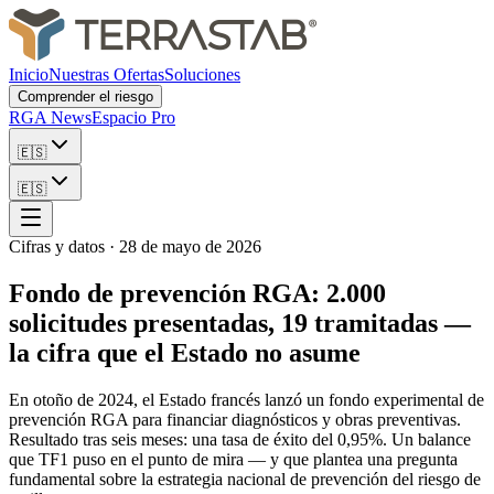
Inicio
Nuestras Ofertas
Soluciones
Comprender el riesgo
RGA News
Espacio Pro
🇪🇸
🇪🇸
Cifras y datos
·
28 de mayo de 2026
Fondo de prevención RGA: 2.000
solicitudes presentadas, 19 tramitadas —
la cifra que el Estado no asume
En otoño de 2024, el Estado francés lanzó un fondo experimental de
prevención RGA para financiar diagnósticos y obras preventivas.
Resultado tras seis meses: una tasa de éxito del 0,95%. Un balance
que TF1 puso en el punto de mira — y que plantea una pregunta
fundamental sobre la estrategia nacional de prevención del riesgo de