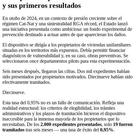
y sus primeros resultados
En otoño de 2024, en un contexto de presión creciente sobre el
régimen Cat-Nat y una siniestralidad RGA récord, el Estado lanzó
una iniciativa presentada como ambiciosa: un fondo experimental de
prevención destinado a actuar antes de que aparecieran los daños.
El dispositivo se dirigía a los propietarios de viviendas unifamiliares
situadas en los territorios más expuestos. Debía permitir financiar
diagnósticos de vulnerabilidad y, en su caso, obras preventivas. Se
seleccionaron once departamentos piloto para esta experimentación.
Seis meses después, llegaron las cifras. Dos mil expedientes habían
sido presentados por propietarios motivados. Diecinueve habían sido
efectivamente tramitados.
Diecinueve.
Esta tasa del 0,95% no es un fallo de comunicación. Refleja una
realidad estructural: los criterios de elegibilidad, los trámites
administrativos y los plazos de tramitación hicieron el dispositivo
inaccesible para la inmensa mayoría de los propietarios que lo
necesitaban. De los
2.000 expedientes presentados
, solo
19 fueron
tramitados
tras seis meses — una tasa de éxito del
0,95%
.