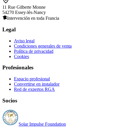
11 Rue Gilberte Monne
54270 Essey-lès-Nancy
Intervención en toda Francia
Legal
Aviso legal
Condiciones generales de venta
Política de privacidad
Cookies
Profesionales
Espacio profesional
Convertirse en instalador
Red de expertos RGA
Socios
Solar Impulse Foundation