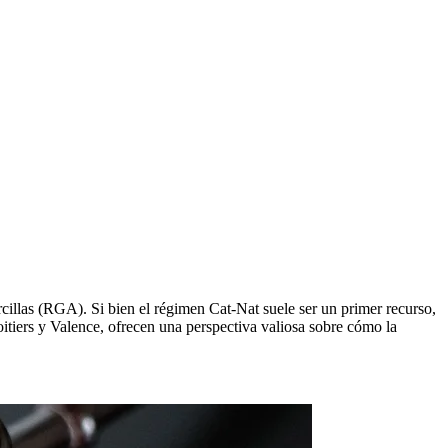
rcillas (RGA). Si bien el régimen Cat-Nat suele ser un primer recurso,
Poitiers y Valence, ofrecen una perspectiva valiosa sobre cómo la