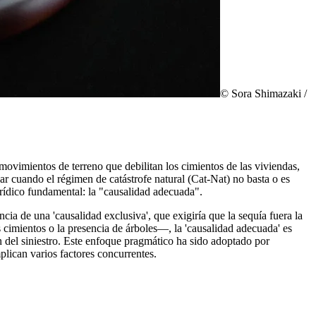
© Sora Shimazaki /
movimientos de terreno que debilitan los cimientos de las viviendas,
lar cuando el régimen de catástrofe natural (Cat-Nat) no basta o es
jurídico fundamental: la "causalidad adecuada".
cia de una 'causalidad exclusiva', que exigiría que la sequía fuera la
 cimientos o la presencia de árboles—, la 'causalidad adecuada' es
 del siniestro. Este enfoque pragmático ha sido adoptado por
plican varios factores concurrentes.