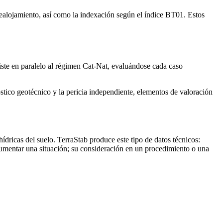
 realojamiento, así como la indexación según el índice BT01. Estos
existe en paralelo al régimen Cat-Nat, evaluándose cada caso
nóstico geotécnico y la pericia independiente, elementos de valoración
dricas del suelo. TerraStab produce este tipo de datos técnicos:
umentar una situación; su consideración en un procedimiento o una