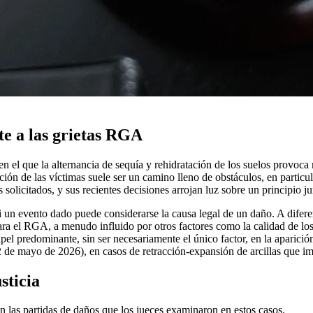
te a las grietas RGA
el que la alternancia de sequía y rehidratación de los suelos provoca 
ción de las víctimas suele ser un camino lleno de obstáculos, en particu
 solicitados, y sus recientes decisiones arrojan luz sobre un principio 
i un evento dado puede considerarse la causa legal de un daño. A diferen
ra el RGA, a menudo influido por otros factores como la calidad de los
l predominante, sin ser necesariamente el único factor, en la aparición
2 de mayo de 2026), en casos de retracción-expansión de arcillas que im
sticia
an las partidas de daños que los jueces examinaron en estos casos.