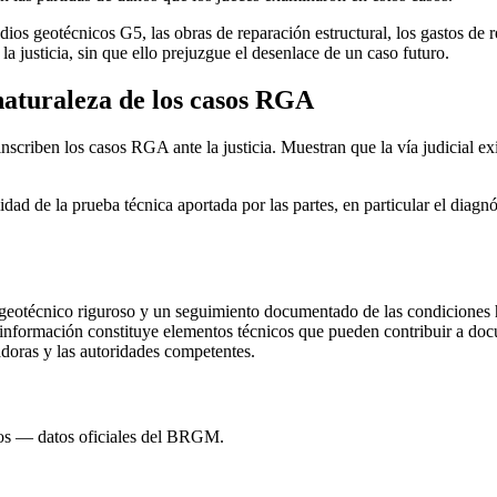
dios geotécnicos G5, las obras de reparación estructural, los gastos de
a justicia, sin que ello prejuzgue el desenlace de un caso futuro.
 naturaleza de los casos RGA
 inscriben los casos RGA ante la justicia. Muestran que la vía judicial 
lidad de la prueba técnica aportada por las partes, en particular el diag
 geotécnico riguroso y un seguimiento documentado de las condiciones hí
nformación constituye elementos técnicos que pueden contribuir a doc
doras y las autoridades competentes.
tos — datos oficiales del BRGM.