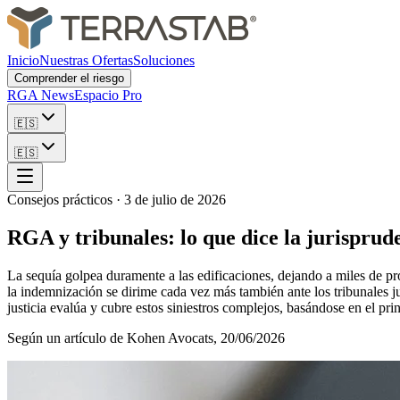
Inicio
Nuestras Ofertas
Soluciones
Comprender el riesgo
RGA News
Espacio Pro
🇪🇸
🇪🇸
Consejos prácticos
·
3 de julio de 2026
RGA y tribunales: lo que dice la jurisprud
La sequía golpea duramente a las edificaciones, dejando a miles de pro
la indemnización se dirime cada vez más también ante los tribunales jud
justicia evalúa y cubre estos siniestros complejos, basándose en el pri
Según un artículo de Kohen Avocats, 20/06/2026