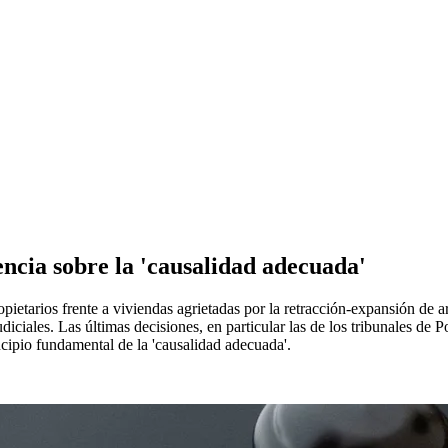
encia sobre la 'causalidad adecuada'
pietarios frente a viviendas agrietadas por la retracción-expansión de a
iciales. Las últimas decisiones, en particular las de los tribunales de 
ncipio fundamental de la 'causalidad adecuada'.